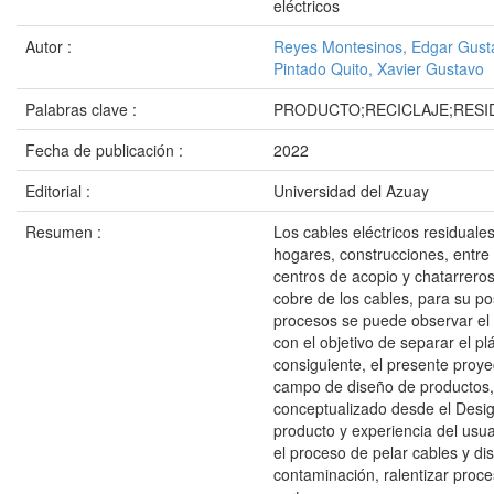
eléctricos
Autor :
Reyes Montesinos, Edgar Gust
Pintado Quito, Xavier Gustavo
Palabras clave :
PRODUCTO;RECICLAJE;RES
Fecha de publicación :
2022
Editorial :
Universidad del Azuay
Resumen :
Los cables eléctricos residuale
hogares, construcciones, entre 
centros de acopio y chatarreros,
cobre de los cables, para su pos
procesos se puede observar el
con el objetivo de separar el pl
consiguiente, el presente proye
campo de diseño de productos, 
conceptualizado desde el Design
producto y experiencia del usuar
el proceso de pelar cables y d
contaminación, ralentizar proce