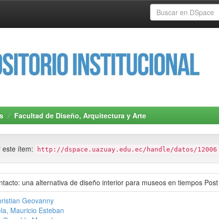
s
Facultad de Diseño, Arquitectura y Arte
r este ítem:
http://dspace.uazuay.edu.ec/handle/datos/12006
ntacto: una alternativa de diseño interior para museos en tiempos Post
hristian Geovanny
la, Mauricio Esteban