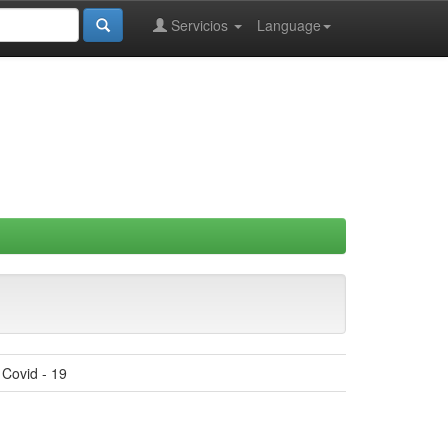
Servicios
Language
 Covid - 19