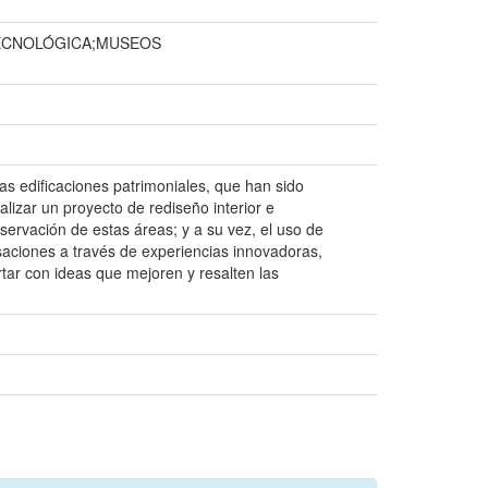
TECNOLÓGICA;MUSEOS
s edificaciones patrimoniales, que han sido
alizar un proyecto de rediseño interior e
servación de estas áreas; y a su vez, el uso de
saciones a través de experiencias innovadoras,
rtar con ideas que mejoren y resalten las