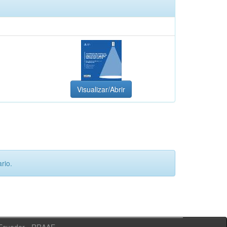
Visualizar/Abrir
rio.