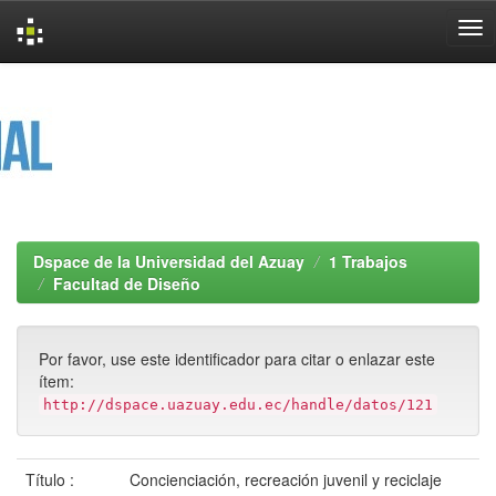
Skip
navigation
Dspace de la Universidad del Azuay
1 Trabajos
Facultad de Diseño
Por favor, use este identificador para citar o enlazar este
ítem:
http://dspace.uazuay.edu.ec/handle/datos/121
Título :
Concienciación, recreación juvenil y reciclaje