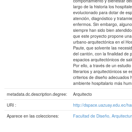
comportamiento y bienestar del 
largo de la historia los hospital
evolucionado para dotar de es
atención, diagnóstico y tratami
enfermos. Sin embargo, algunos
siempre han sido bien atendido
que este proyecto propone una 
urbano-arquitectónica en el Hos
Paute, que solvente las necesi
del cantón, con la finalidad de 
espacios arquitectónicos de sa
Por ello, a través de un estudio
literarios y arquitectónicos se 
criterios de diseño adecuados 
ambiente hospitalario más huma
metadata.dc.description.degree:
Arquitecto
URI :
http://dspace.uazuay.edu.ec/h
Aparece en las colecciones:
Facultad de Diseño, Arquitectur