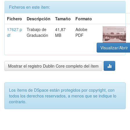
Ficheros en este ítem:
Fichero
Descripción
Tamaño
Formato
17627.p
Trabajo de
41,87
Adobe
df
Graduación
MB
PDF
Visualizar/Abrir
Mostrar el registro Dublin Core completo del ítem
Los ítems de DSpace están protegidos por copyright, con
todos los derechos reservados, a menos que se indique lo
contrario.