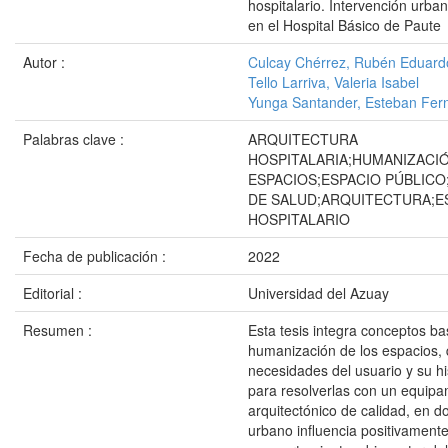
hospitalario. Intervención urba
en el Hospital Básico de Paute
Autor :
Culcay Chérrez, Rubén Eduard
Tello Larriva, Valeria Isabel
Yunga Santander, Esteban Fer
Palabras clave :
ARQUITECTURA
HOSPITALARIA;HUMANIZACIÓ
ESPACIOS;ESPACIO PÚBLICO
DE SALUD;ARQUITECTURA;E
HOSPITALARIO
Fecha de publicación :
2022
Editorial :
Universidad del Azuay
Resumen :
Esta tesis integra conceptos b
humanización de los espacios, 
necesidades del usuario y su his
para resolverlas con un equipa
arquitectónico de calidad, en d
urbano influencia positivamente