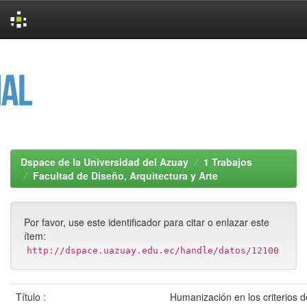
Skip
navigation
Dspace de la Universidad del Azuay
1 Trabajos
Facultad de Diseño, Arquitectura y Arte
Por favor, use este identificador para citar o enlazar este
ítem:
http://dspace.uazuay.edu.ec/handle/datos/12100
Título :
Humanización en los criterios d