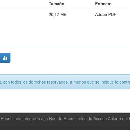
Tamaño
Formato
20,17 MB
Adobe PDF
, con todos los derechos reservados, a menos que se indique lo contra
Repositorio integrado a la Red de Repositorios de Acceso Abierto de