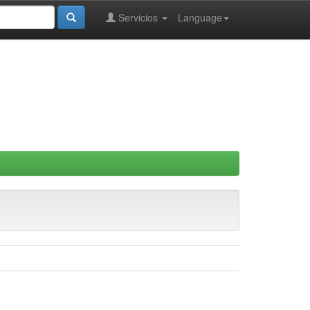
Servicios
Language