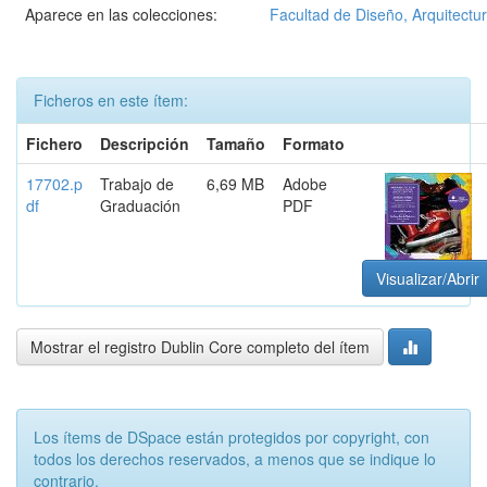
Aparece en las colecciones:
Facultad de Diseño, Arquitectur
Ficheros en este ítem:
Fichero
Descripción
Tamaño
Formato
17702.p
Trabajo de
6,69 MB
Adobe
df
Graduación
PDF
Visualizar/Abrir
Mostrar el registro Dublin Core completo del ítem
Los ítems de DSpace están protegidos por copyright, con
todos los derechos reservados, a menos que se indique lo
contrario.