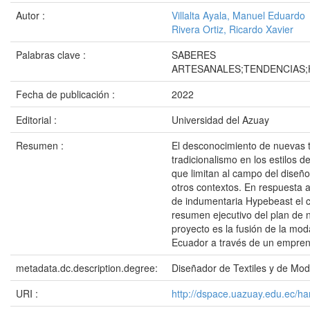
Autor :
Villalta Ayala, Manuel Eduardo
Rivera Ortiz, Ricardo Xavier
Palabras clave :
SABERES
ARTESANALES;TENDENCIAS;
Fecha de publicación :
2022
Editorial :
Universidad del Azuay
Resumen :
El desconocimiento de nuevas te
tradicionalismo en los estilos
que limitan al campo del diseño
otros contextos. En respuesta 
de indumentaria Hypebeast el c
resumen ejecutivo del plan de 
proyecto es la fusión de la mo
Ecuador a través de un empren
metadata.dc.description.degree:
Diseñador de Textiles y de Mo
URI :
http://dspace.uazuay.edu.ec/h