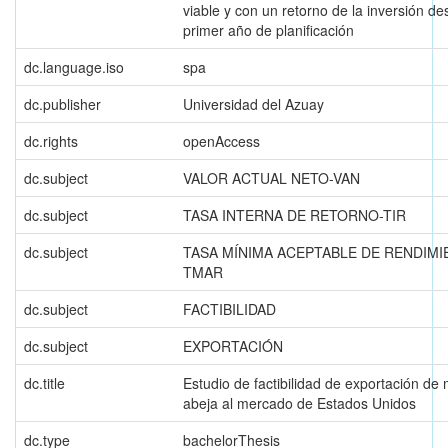
viable y con un retorno de la inversión de
primer año de planificación
dc.language.iso
spa
dc.publisher
Universidad del Azuay
dc.rights
openAccess
dc.subject
VALOR ACTUAL NETO-VAN
dc.subject
TASA INTERNA DE RETORNO-TIR
dc.subject
TASA MÍNIMA ACEPTABLE DE RENDIMI
TMAR
dc.subject
FACTIBILIDAD
dc.subject
EXPORTACIÓN
dc.title
Estudio de factibilidad de exportación de 
abeja al mercado de Estados Unidos
dc.type
bachelorThesis