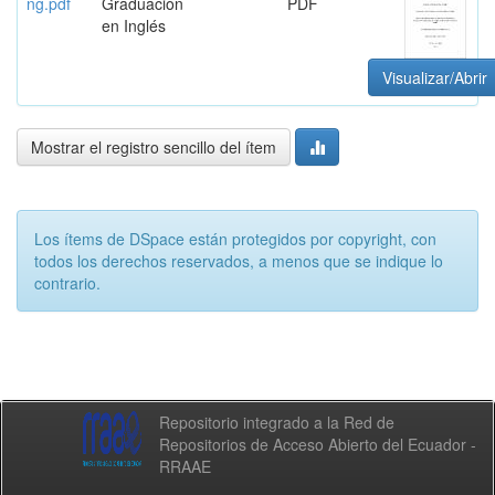
ng.pdf
Graduación
PDF
en Inglés
Visualizar/Abrir
Mostrar el registro sencillo del ítem
Los ítems de DSpace están protegidos por copyright, con
todos los derechos reservados, a menos que se indique lo
contrario.
Repositorio integrado a la Red de
Repositorios de Acceso Abierto del Ecuador -
RRAAE