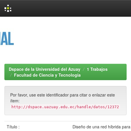
Skip
navigation
Dspace de la Universidad del Azuay
1 Trabajos
Facultad de Ciencia y Tecnología
Por favor, use este identificador para citar o enlazar este
ítem:
http://dspace.uazuay.edu.ec/handle/datos/12372
Título :
Diseño de una red híbrida par