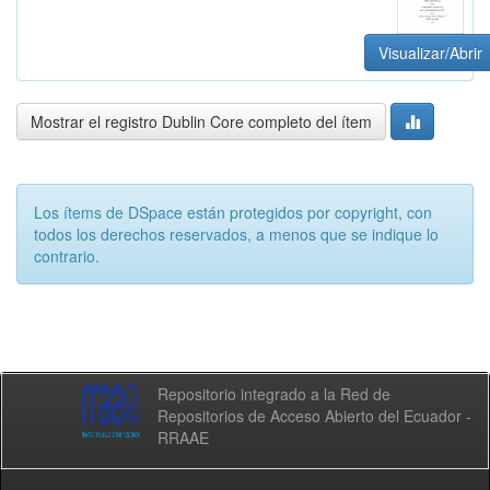
Visualizar/Abrir
Mostrar el registro Dublin Core completo del ítem
Los ítems de DSpace están protegidos por copyright, con
todos los derechos reservados, a menos que se indique lo
contrario.
Repositorio integrado a la Red de
Repositorios de Acceso Abierto del Ecuador -
RRAAE