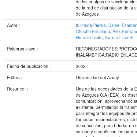
de los equipos de seccionamie
de la red de distribución de la 
de Azogues
Autor :
Iturralde Piedra, Daniel Esteba
Chocho Encalada, Alex Fernan
Heredia Quito, Karem Lisbeth
Palabras clave :
RECONECTADORES;PROTOC
INALÁMBRICA;RADIO ENLAC
Fecha de publicación :
2022
Editorial :
Universidad del Azuay
Resumen :
Una de las necesidades de la E
de Azogues C.A (EEA), es dise
comunicación, aprovechando su
existente, permitiendo la trans
para integrar los equipos de pr
llamados reconectadores, distri
de concesión, para brindar un s
calidad y cumplir con los parám