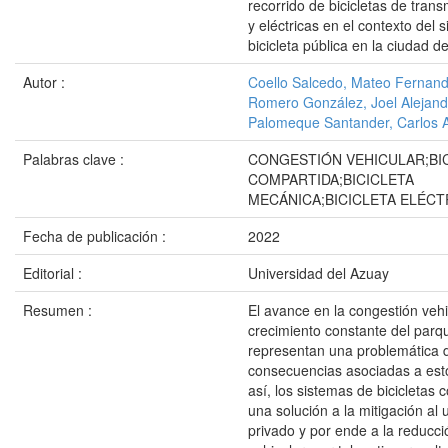
recorrido de bicicletas de tran
y eléctricas en el contexto del 
bicicleta pública en la ciudad 
Autor :
Coello Salcedo, Mateo Fernan
Romero González, Joel Alejand
Palomeque Santander, Carlos A
Palabras clave :
CONGESTIÓN VEHICULAR;BI
COMPARTIDA;BICICLETA
MECÁNICA;BICICLETA ELÉCT
Fecha de publicación :
2022
Editorial :
Universidad del Azuay
Resumen :
El avance en la congestión vehi
crecimiento constante del parq
representan una problemática d
consecuencias asociadas a est
así, los sistemas de bicicletas
una solución a la mitigación al 
privado y por ende a la reducció