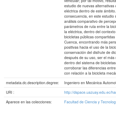
vehicular; por tal motivo, result
estudio de nuevas alternativas 
eléctrica dentro de este ámbito
consecuencia, en este estudio 
análisis comparativo de percep
parámetros de ruta entre la bic
la eléctrica, dentro del context
bicicletas públicas compartidas
Cuenca, encontrando más pers
positivas hacia el uso de la bicic
conservación del disfrute de d
después de su uso, ser el má
dentro del sistema de bicicleta
corroborar las diferencias entr
con relación a la bicicleta mecá
metadata.dc.description.degree:
Ingeniero en Mecánica Automot
URI :
http://dspace.uazuay.edu.ec/h
Aparece en las colecciones:
Facultad de Ciencia y Tecnolog