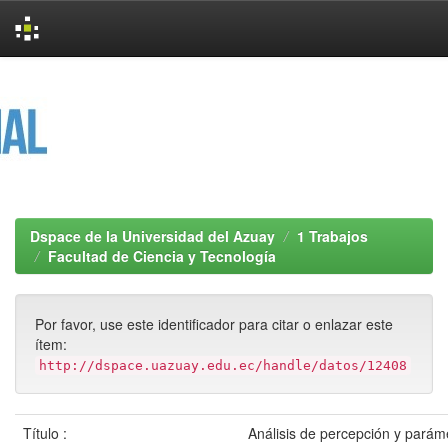
Skip
navigation
Dspace de la Universidad del Azuay
1 Trabajos
Facultad de Ciencia y Tecnología
Por favor, use este identificador para citar o enlazar este
ítem:
http://dspace.uazuay.edu.ec/handle/datos/12408
Título :
Análisis de percepción y parám