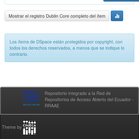
Mostrar el registro Dublin Core completo del ítem
Los ítems de DSpace están protegidos por copyright, con
todos los derechos reservados, a menos que se indique lo
contrario.
Repositorio integrado a la Red de
Repositorios de Acceso Abierto del Ecuador -
RRAAE
Theme by