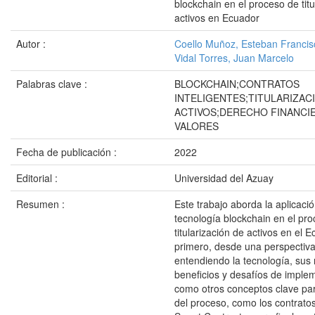
blockchain en el proceso de titu
activos en Ecuador
Autor :
Coello Muñoz, Esteban Francis
Vidal Torres, Juan Marcelo
Palabras clave :
BLOCKCHAIN;CONTRATOS
INTELIGENTES;TITULARIZAC
ACTIVOS;DERECHO FINANCI
VALORES
Fecha de publicación :
2022
Editorial :
Universidad del Azuay
Resumen :
Este trabajo aborda la aplicació
tecnología blockchain en el pr
titularización de activos en el 
primero, desde una perspectiva
entendiendo la tecnología, sus 
beneficios y desafíos de imple
como otros conceptos clave par
del proceso, como los contratos