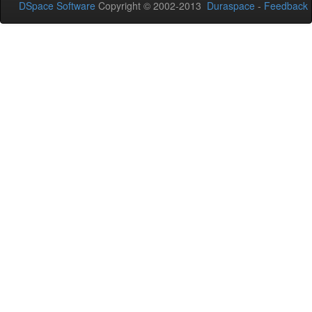
DSpace Software
Copyright © 2002-2013
Duraspace
-
Feedback