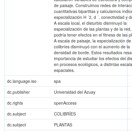
de paisaje. Construimos redes de interac
cuantitativas bipartitas y calculamos índi
especialización H ´2, d ´, conectividad y 
A escala local, el disturbio disminuyó la
especialización de las plantas y de la red,
podría tener efectos en el fitness de las p
A escala de paisaje, la especialización de
colibríes disminuyó con el aumento de la
densidad de borde. Estos resultados resal
importancia de estudiar los efectos del di
en procesos ecológicos, a distintas escal
espaciales.
dc.language.iso
spa
dc.publisher
Universidad del Azuay
dc.rights
openAccess
dc.subject
COLIBRÍES
dc.subject
PLANTAS