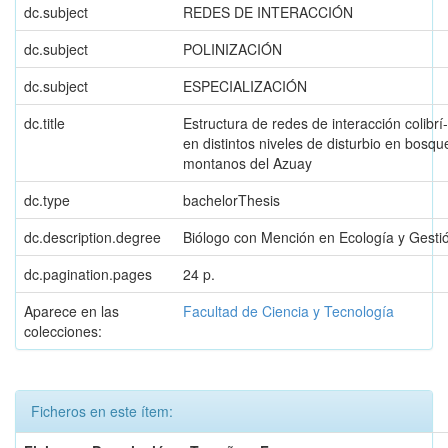
dc.subject
REDES DE INTERACCIÓN
dc.subject
POLINIZACIÓN
dc.subject
ESPECIALIZACIÓN
dc.title
Estructura de redes de interacción colibrí
en distintos niveles de disturbio en bosqu
montanos del Azuay
dc.type
bachelorThesis
dc.description.degree
Biólogo con Mención en Ecología y Gesti
dc.pagination.pages
24 p.
Aparece en las
Facultad de Ciencia y Tecnología
colecciones:
Ficheros en este ítem: