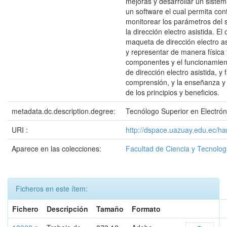
mejoras y desarrollar un siste
un software el cual permita cont
monitorear los parámetros del 
la dirección electro asistida. El 
maqueta de dirección electro as
y representar de manera física 
componentes y el funcionamien
de dirección electro asistida, y f
comprensión, y la enseñanza y
de los principios y beneficios.
metadata.dc.description.degree:
Tecnólogo Superior en Electrón
URI :
http://dspace.uazuay.edu.ec/h
Aparece en las colecciones:
Facultad de Ciencia y Tecnolog
Ficheros en este ítem:
Fichero
Descripción
Tamaño
Formato