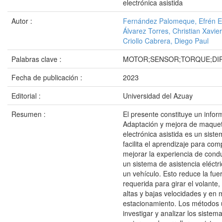
electrónica asistida
Autor :
Fernández Palomeque, Efrén 
Álvarez Torres, Christian Xavier
Criollo Cabrera, Diego Paul
Palabras clave :
MOTOR;SENSOR;TORQUE;DI
Fecha de publicación :
2023
Editorial :
Universidad del Azuay
Resumen :
El presente constituye un infor
Adaptación y mejora de maquet
electrónica asistida es un sist
facilita el aprendizaje para co
mejorar la experiencia de cond
un sistema de asistencia eléctri
un vehículo. Esto reduce la fuer
requerida para girar el volante
altas y bajas velocidades y en
estacionamiento. Los métodos u
investigar y analizar los sistem