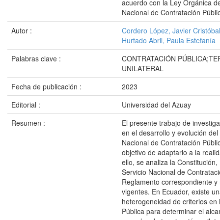
acuerdo con la Ley Orgánica d
Nacional de Contratación Públi
Autor :
Cordero López, Javier Cristóba
Hurtado Abril, Paula Estefanía
Palabras clave :
CONTRATACIÓN PÚBLICA;TE
UNILATERAL
Fecha de publicación :
2023
Editorial :
Universidad del Azuay
Resumen :
El presente trabajo de investig
en el desarrollo y evolución de
Nacional de Contratación Públic
objetivo de adaptarlo a la reali
ello, se analiza la Constitución
Servicio Nacional de Contrataci
Reglamento correspondiente y
vigentes. En Ecuador, existe u
heterogeneidad de criterios en 
Pública para determinar el alca