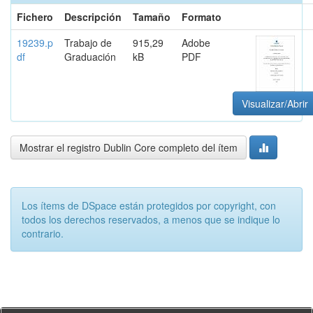
Fichero
Descripción
Tamaño
Formato
19239.p
Trabajo de
915,29
Adobe
df
Graduación
kB
PDF
Visualizar/Abrir
Mostrar el registro Dublin Core completo del ítem
Los ítems de DSpace están protegidos por copyright, con
todos los derechos reservados, a menos que se indique lo
contrario.