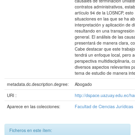
causales de terminación unilate
contratos administrativos, estab
artículo 94 de la LOSNCP, esto 
situaciones en las que se ha a
interpretación y aplicación de 
resultando en una transgresión 
general. El análisis de las caus
presentará de manera clara, con
Cabe destacar que este trabajo
tendrá un enfoque local, pero 
perspectiva multidisciplinaria, 
diversos aspectos relevantes p
tema de estudio de manera inte
metadata.dc.description.degree:
Abogado
URI :
http://dspace.uazuay.edu.ec/h
Aparece en las colecciones:
Facultad de Ciencias Jurídicas
Ficheros en este ítem: