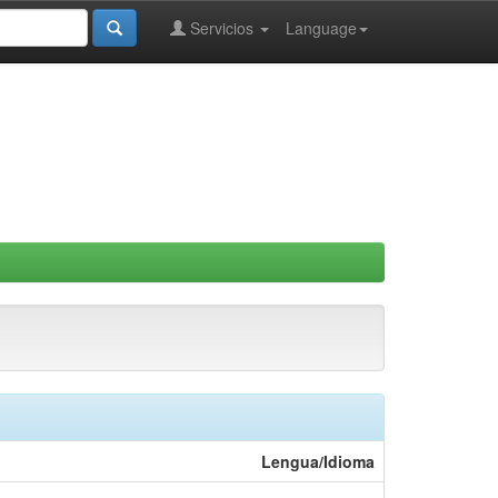
Servicios
Language
Lengua/Idioma