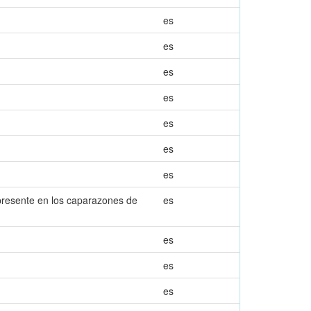
es
es
es
es
es
es
es
 presente en los caparazones de
es
es
es
es