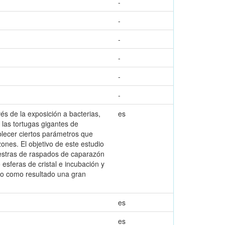
-
-
-
-
-
-
és de la exposición a bacterias,
es
las tortugas gigantes de
blecer ciertos parámetros que
nes. El objetivo de este estudio
uestras de raspados de caparazón
esferas de cristal e incubación y
do como resultado una gran
es
es