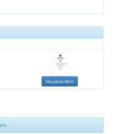
Visualizar/Abrir
rio.