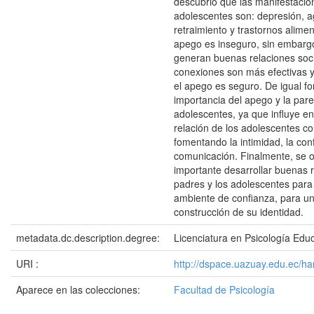
descubrió que las manifestacio
adolescentes son: depresión, a
retraimiento y trastornos alimen
apego es inseguro, sin embarg
generan buenas relaciones soci
conexiones son más efectivas 
el apego es seguro. De igual f
importancia del apego y la pare
adolescentes, ya que influye e
relación de los adolescentes co
fomentando la intimidad, la con
comunicación. Finalmente, se 
importante desarrollar buenas r
padres y los adolescentes para
ambiente de confianza, para u
construcción de su identidad.
metadata.dc.description.degree:
Licenciatura en Psicología Educ
URI :
http://dspace.uazuay.edu.ec/h
Aparece en las colecciones:
Facultad de Psicología