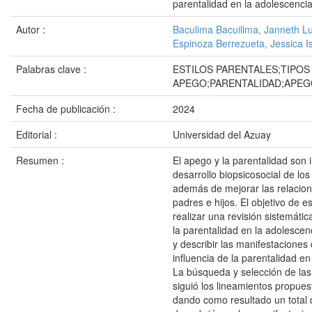
parentalidad en la adolescenci
Autor :
Baculima Bacuilima, Janneth L
Espinoza Berrezueta, Jessica I
Palabras clave :
ESTILOS PARENTALES;TIPOS
APEGO;PARENTALIDAD;APE
Fecha de publicación :
2024
Editorial :
Universidad del Azuay
Resumen :
El apego y la parentalidad son 
desarrollo biopsicosocial de lo
además de mejorar las relacion
padres e hijos. El objetivo de e
realizar una revisión sistemáti
la parentalidad en la adolescenc
y describir las manifestaciones
influencia de la parentalidad en
La búsqueda y selección de las
siguió los lineamientos propue
dando como resultado un total d