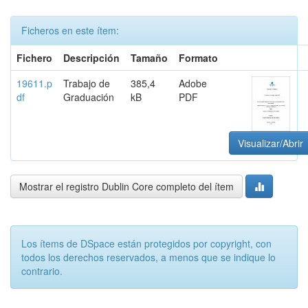
Ficheros en este ítem:
Fichero
Descripción
Tamaño
Formato
19611.p
Trabajo de
385,4
Adobe
df
Graduación
kB
PDF
Visualizar/Abrir
Mostrar el registro Dublin Core completo del ítem
Los ítems de DSpace están protegidos por copyright, con
todos los derechos reservados, a menos que se indique lo
contrario.