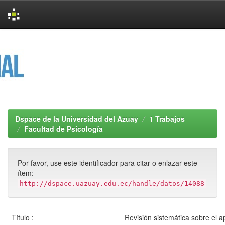
Skip
navigation
Dspace de la Universidad del Azuay
1 Trabajos
Facultad de Psicología
Por favor, use este identificador para citar o enlazar este
ítem:
http://dspace.uazuay.edu.ec/handle/datos/14088
Título :
Revisión sistemática sobre el a