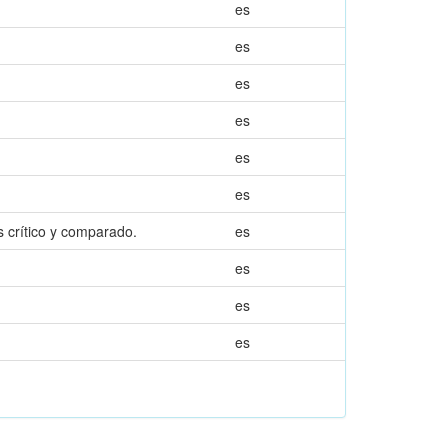
es
es
es
es
es
es
s crítico y comparado.
es
es
es
es