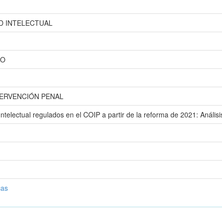
D INTELECTUAL
DO
TERVENCIÓN PENAL
Intelectual regulados en el COIP a partir de la reforma de 2021: Análisi
cas