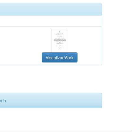
Visualizar/Abrir
rio.