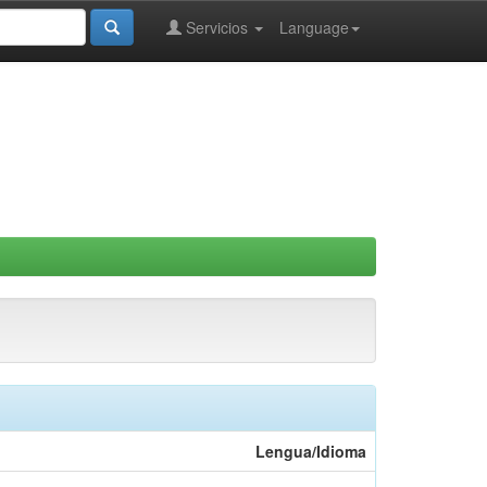
Servicios
Language
Lengua/Idioma