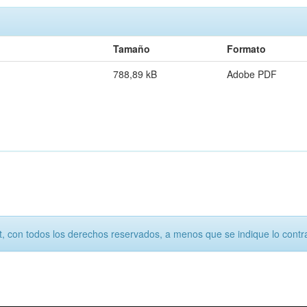
Tamaño
Formato
788,89 kB
Adobe PDF
, con todos los derechos reservados, a menos que se indique lo contra