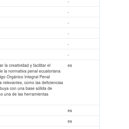
-
-
-
-
-
-
a creatividad y facilitar el
es
 de la normativa penal ecuatoriana
igo Orgánico Integral Penal
s relevantes, como las deficiencias
ribuya con una base sólida de
mo una de las herramientas
es
es