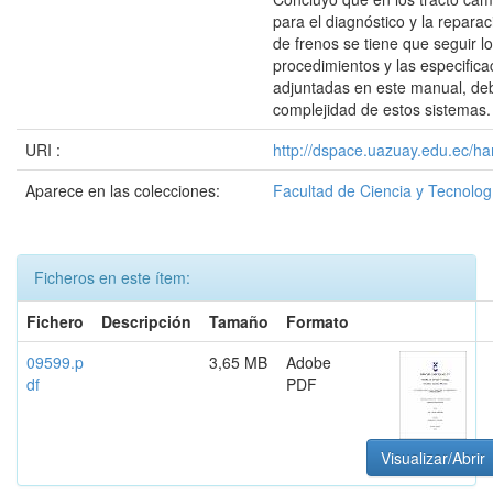
para el diagnóstico y la repara
de frenos se tiene que seguir l
procedimientos y las especifica
adjuntadas en este manual, deb
complejidad de estos sistemas.
URI :
http://dspace.uazuay.edu.ec/ha
Aparece en las colecciones:
Facultad de Ciencia y Tecnolog
Ficheros en este ítem:
Fichero
Descripción
Tamaño
Formato
09599.p
3,65 MB
Adobe
df
PDF
Visualizar/Abrir