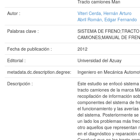
Tracto camiones Man
Autor :
Viteri Cerda, Hernán Arturo
Abril Román, Edgar Fernando
Palabras clave :
SISTEMA DE FRENO;TRACTO
CAMIONES;MANUAL DE FRE
Fecha de publicación :
2012
Editorial :
Universidad del Azuay
metadata.dc.description.degree:
Ingeniero en Mecánica Automot
Descripción :
Este estudio se enfocó sistem
tracto camiones de la marca M
recopilación de información sobr
componentes del sistema de fr
el funcionamiento y las avería
del sistema. Posteriormente se
un lado los problemas más frec
otro aquellos que representan m
en el diagnóstico y reparación 
Concluyó que en los tracto ca