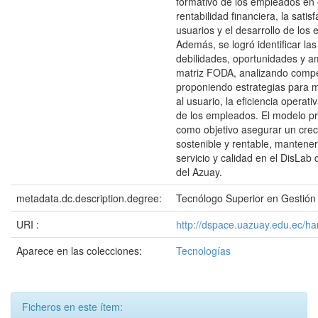
formativo de los empleados en 
rentabilidad financiera, la satis
usuarios y el desarrollo de los
Además, se logró identificar las
debilidades, oportunidades y 
matriz FODA, analizando compe
proponiendo estrategias para me
al usuario, la eficiencia operativ
de los empleados. El modelo pr
como objetivo asegurar un crec
sostenible y rentable, mantener 
servicio y calidad en el DisLab 
del Azuay.
metadata.dc.description.degree:
Tecnólogo Superior en Gestión
URI :
http://dspace.uazuay.edu.ec/h
Aparece en las colecciones:
Tecnologías
Ficheros en este ítem: