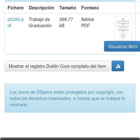
Fichero
Descripción
Tamaño
Formato
20282.p
Trabajo de
399,77
Adobe
df
Graduación
kB
PDF
Visualizar/Abrir
Mostrar el registro Dublin Core completo del ítem
Los ítems de DSpace están protegidos por copyright, con
todos los derechos reservados, a menos que se indique lo
contrario.