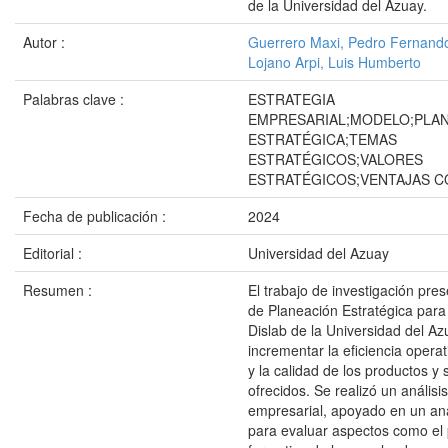
de la Universidad del Azuay.
Autor :
Guerrero Maxi, Pedro Fernand
Lojano Arpi, Luis Humberto
Palabras clave :
ESTRATEGIA
EMPRESARIAL;MODELO;PLA
ESTRATÉGICA;TEMAS
ESTRATÉGICOS;VALORES
ESTRATÉGICOS;VENTAJAS C
Fecha de publicación :
2024
Editorial :
Universidad del Azuay
Resumen :
El trabajo de investigación pr
de Planeación Estratégica para 
Dislab de la Universidad del Az
incrementar la eficiencia operat
y la calidad de los productos y 
ofrecidos. Se realizó un análisi
empresarial, apoyado en un anál
para evaluar aspectos como el 