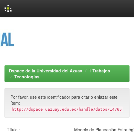
Skip
navigation
Dspace de la Universidad del Azuay
1 Trabajos
Tecnologías
Por favor, use este identificador para citar o enlazar este
ítem:
http://dspace.uazuay.edu.ec/handle/datos/14765
Título :
Modelo de Planeación Estratégi