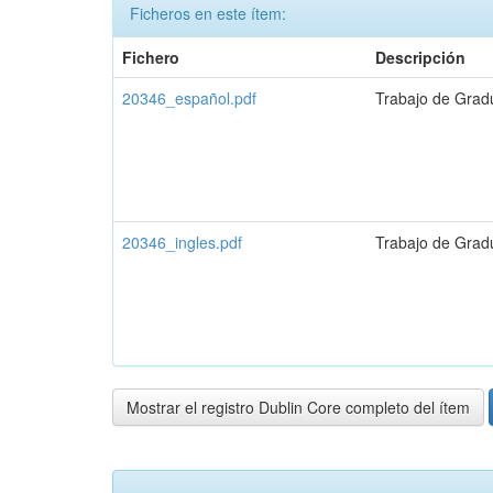
Ficheros en este ítem:
Fichero
Descripción
20346_español.pdf
Trabajo de Grad
20346_ingles.pdf
Trabajo de Grad
Mostrar el registro Dublin Core completo del ítem