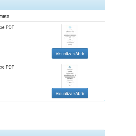
mato
be PDF
Visualizar/Abrir
be PDF
Visualizar/Abrir