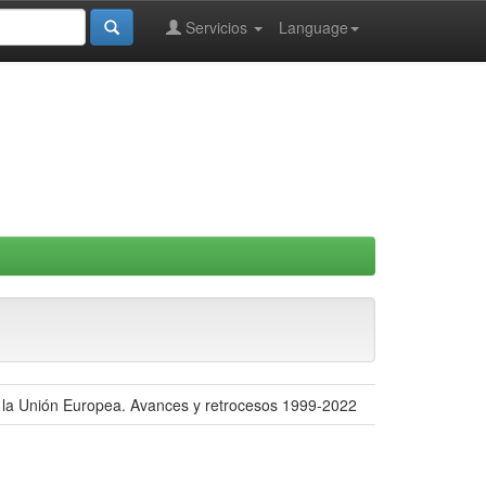
Servicios
Language
 y la Unión Europea. Avances y retrocesos 1999-2022