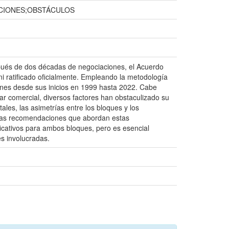
CIONES;OBSTÁCULOS
espués de dos décadas de negociaciones, el Acuerdo
i ratificado oficialmente. Empleando la metodología
iones desde sus inicios en 1999 hasta 2022. Cabe
ar comercial, diversos factores han obstaculizado su
ales, las asimetrías entre los bloques y los
ersas recomendaciones que abordan estas
ficativos para ambos bloques, pero es esencial
es involucradas.