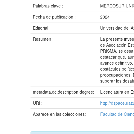
Palabras clave :
MERCOSUR;UNI
Fecha de publicación :
2024
Editorial :
Universidad del 
Resumen :
La presente inves
de Asociación Est
PRISMA, se desarr
destacar que, aun
avance definitivo
obstáculos políti
preocupaciones. E
superar los desaf
metadata.dc.description.degree:
Licenciatura en E
URI :
http://dspace.ua
Aparece en las colecciones:
Facultad de Cienc