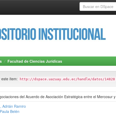
s
Facultad de Ciencias Jurídicas
r este ítem:
http://dspace.uazuay.edu.ec/handle/datos/14828
egociaciones del Acuerdo de Asociación Estratégica entre el Mercosur
, Adrián Ramiro
 Paula Belén