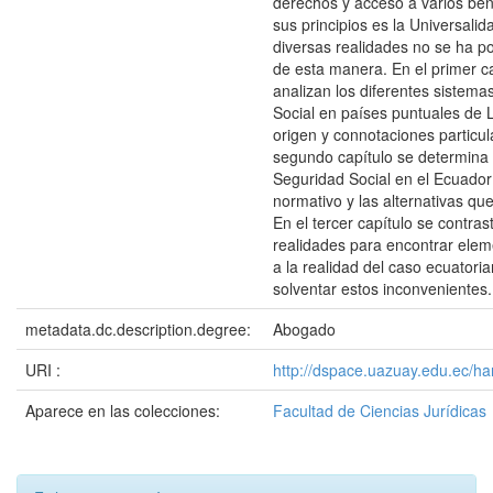
derechos y acceso a varios ben
sus principios es la Universali
diversas realidades no se ha po
de esta manera. En el primer ca
analizan los diferentes sistem
Social en países puntuales de 
origen y connotaciones particul
segundo capítulo se determina 
Seguridad Social en el Ecuador
normativo y las alternativas qu
En el tercer capítulo se contras
realidades para encontrar elem
a la realidad del caso ecuatori
solventar estos inconvenientes.
metadata.dc.description.degree:
Abogado
URI :
http://dspace.uazuay.edu.ec/h
Aparece en las colecciones:
Facultad de Ciencias Jurídicas