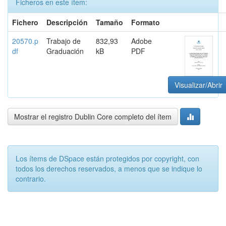
Ficheros en este ítem:
Fichero
Descripción
Tamaño
Formato
20570.p
Trabajo de
832,93
Adobe
df
Graduación
kB
PDF
Visualizar/Abrir
Mostrar el registro Dublin Core completo del ítem
Los ítems de DSpace están protegidos por copyright, con
todos los derechos reservados, a menos que se indique lo
contrario.