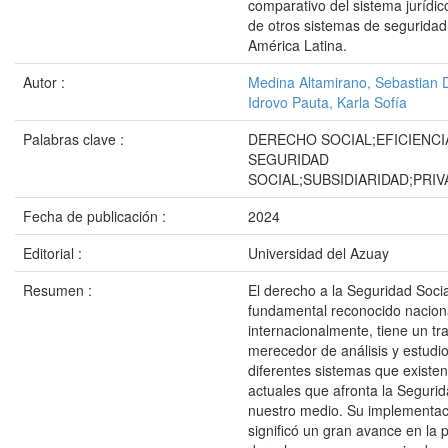
comparativo del sistema jurídic
de otros sistemas de seguridad
América Latina.
Autor :
Medina Altamirano, Sebastian 
Idrovo Pauta, Karla Sofía
Palabras clave :
DERECHO SOCIAL;EFICIENCI
SEGURIDAD
SOCIAL;SUBSIDIARIDAD;PRIV
Fecha de publicación :
2024
Editorial :
Universidad del Azuay
Resumen :
El derecho a la Seguridad Soc
fundamental reconocido nacion
internacionalmente, tiene un tr
merecedor de análisis y estudio
diferentes sistemas que existe
actuales que afronta la Segurid
nuestro medio. Su implementa
significó un gran avance en la 