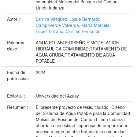
comunidad Moisés del Bosque del Cantón
Limón Indanza
Autor :
Larriva Vásquez, Josué Bernardo
Campoverde Valverde, María Marcela
López Lozano, Cristian Fernando
Palabras
AGUA POTABLE;DISEÑO Y MODELACIÓN
clave :
HIDRÁULICA;COMUNIDAD;TRATAMIENTO DE
AGUA CRUDA;TRATAMIENTO DE AGUA
POTABLE
Fecha de
2024
publicación
:
Editorial :
Universidad del Azuay
Resumen :
El presente proyecto de tesis, titulado "Diseño
del Sistema de Agua Potable para la Comunidad
Moisés del Bosque del Cantón Limón Indanza",
aborda la necesidad imperiosa de proporcionar
acceso a agua potable tratada a la comunidad