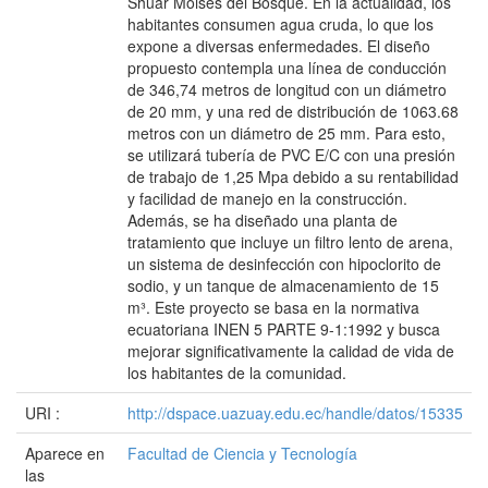
Shuar Moisés del Bosque. En la actualidad, los
habitantes consumen agua cruda, lo que los
expone a diversas enfermedades. El diseño
propuesto contempla una línea de conducción
de 346,74 metros de longitud con un diámetro
de 20 mm, y una red de distribución de 1063.68
metros con un diámetro de 25 mm. Para esto,
se utilizará tubería de PVC E/C con una presión
de trabajo de 1,25 Mpa debido a su rentabilidad
y facilidad de manejo en la construcción.
Además, se ha diseñado una planta de
tratamiento que incluye un filtro lento de arena,
un sistema de desinfección con hipoclorito de
sodio, y un tanque de almacenamiento de 15
m³. Este proyecto se basa en la normativa
ecuatoriana INEN 5 PARTE 9-1:1992 y busca
mejorar significativamente la calidad de vida de
los habitantes de la comunidad.
URI :
http://dspace.uazuay.edu.ec/handle/datos/15335
Aparece en
Facultad de Ciencia y Tecnología
las