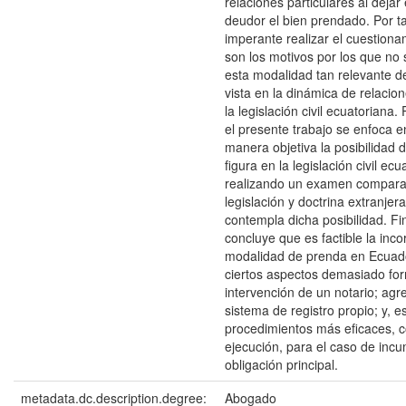
relaciones particulares al deja
deudor el bien prendado. Por ta
imperante realizar el cuestiona
son los motivos por los que no 
esta modalidad tan relevante d
vista en la dinámica de relacion
la legislación civil ecuatoriana.
el presente trabajo se enfoca e
manera objetiva la posibilidad 
figura en la legislación civil ecu
realizando un examen compara
legislación y doctrina extranjer
contempla dicha posibilidad. Fi
concluye que es factible la inc
modalidad de prenda en Ecuado
ciertos aspectos demasiado for
intervención de un notario; ag
sistema de registro propio; y, e
procedimientos más eficaces, 
ejecución, para el caso de incu
obligación principal.
metadata.dc.description.degree:
Abogado