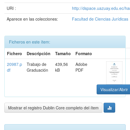
URI :
http://dspace.uazuay.edu.ec/h
Aparece en las colecciones:
Facultad de Ciencias Jurídicas
Ficheros en este ítem:
Fichero
Descripción
Tamaño
Formato
20987.p
Trabajo de
439,56
Adobe
df
Graduación
kB
PDF
Visualizar/Abrir
Mostrar el registro Dublin Core completo del ítem