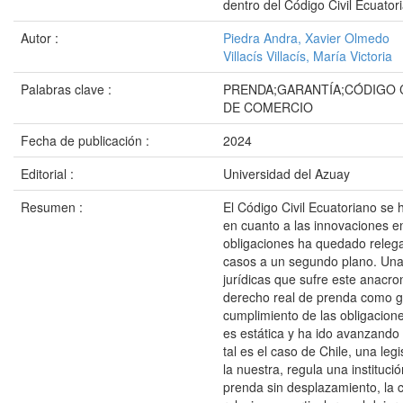
dentro del Código Civil Ecuator
Autor :
Piedra Andra, Xavier Olmedo
Villacís Villacís, María Victoria
Palabras clave :
PRENDA;GARANTÍA;CÓDIGO 
DE COMERCIO
Fecha de publicación :
2024
Editorial :
Universidad del Azuay
Resumen :
El Código Civil Ecuatoriano se h
en cuanto a las innovaciones e
obligaciones ha quedado rele
casos a un segundo plano. Una 
jurídicas que sufre este anacro
derecho real de prenda como g
cumplimiento de las obligacione
es estática y ha ido avanzando 
tal es el caso de Chile, una legi
la nuestra, regula una instituci
prenda sin desplazamiento, la c