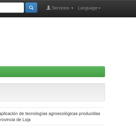
Servicios
Language
 aplicación de tecnologías agroecológicas producidas
rovincia de Loja