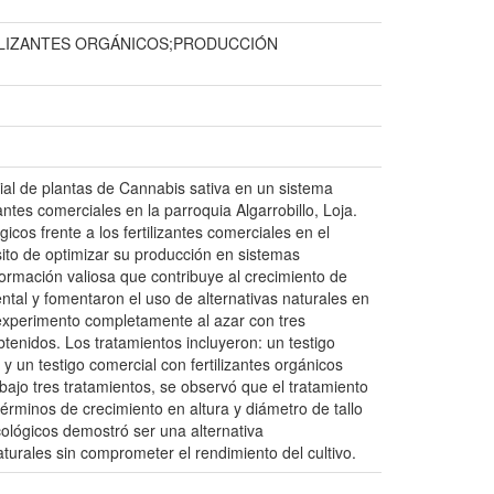
ILIZANTES ORGÁNICOS;PRODUCCIÓN
cial de plantas de Cannabis sativa en un sistema
ntes comerciales en la parroquia Algarrobillo, Loja.
cos frente a los fertilizantes comerciales en el
sito de optimizar su producción en sistemas
ormación valiosa que contribuye al crecimiento de
tal y fomentaron el uso de alternativas naturales en
 experimento completamente al azar con tres
btenidos. Los tratamientos incluyeron: un testigo
y un testigo comercial con fertilizantes orgánicos
bajo tres tratamientos, se observó que el tratamiento
rminos de crecimiento en altura y diámetro de tallo
cológicos demostró ser una alternativa
rales sin comprometer el rendimiento del cultivo.