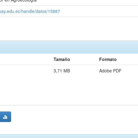
zuay.edu.ec/handle/datos/15887
Tamaño
Formato
3,71 MB
Adobe PDF