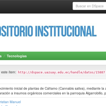
s
Tecnologías
r este ítem:
http://dspace.uazuay.edu.ec/handle/datos/15887
ecimiento inicial de plantas de Cáñamo (Cannabis sativa), mediante la
ración a insumos orgánicos comerciales en la parroquia Algarrobillo, p
ristian Manuel