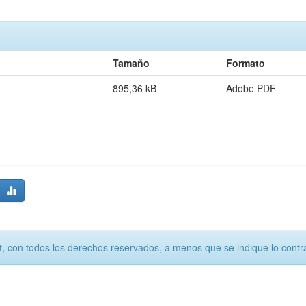
Tamaño
Formato
895,36 kB
Adobe PDF
, con todos los derechos reservados, a menos que se indique lo contra