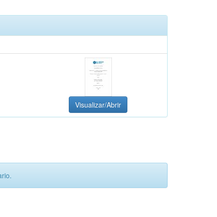
Visualizar/Abrir
rio.