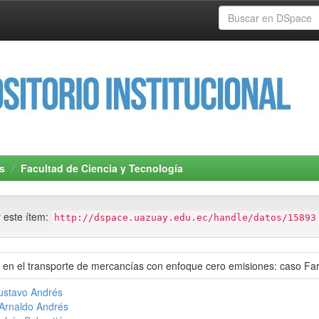
s
Facultad de Ciencia y Tecnología
r este ítem:
http://dspace.uazuay.edu.ec/handle/datos/15893
s en el transporte de mercancías con enfoque cero emisiones: caso F
Gustavo Andrés
Arnaldo Andrés