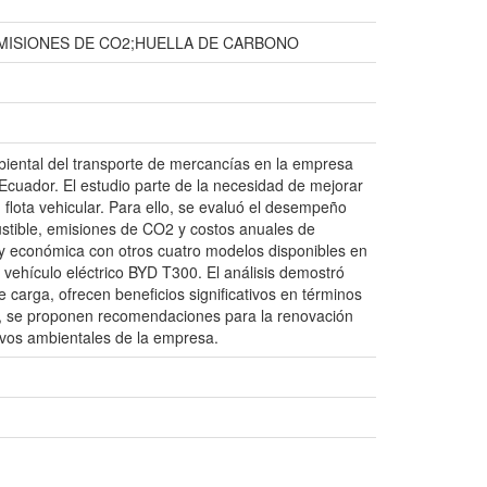
MISIONES DE CO2;HUELLA DE CARBONO
mbiental del transporte de mercancías en la empresa
Ecuador. El estudio parte de la necesidad de mejorar
u flota vehicular. Para ello, se evaluó el desempeño
tible, emisiones de CO2 y costos anuales de
 y económica con otros cuatro modelos disponibles en
 vehículo eléctrico BYD T300. El análisis demostró
 carga, ofrecen beneficios significativos en términos
s, se proponen recomendaciones para la renovación
tivos ambientales de la empresa.