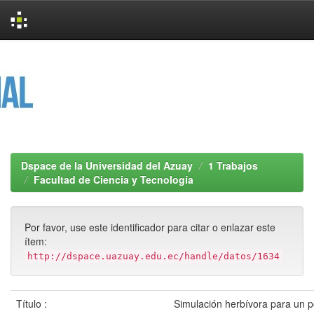
Skip
navigation
Dspace de la Universidad del Azuay
1 Trabajos
Facultad de Ciencia y Tecnología
Por favor, use este identificador para citar o enlazar este
ítem:
http://dspace.uazuay.edu.ec/handle/datos/1634
Título :
Simulación herbívora para un p