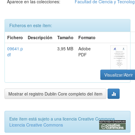
Aparece en las colecciones:
Facultad de Ciencia y Tecnolog
Ficheros en este ítem:
Fichero
Descripción
Tamaño
Formato
09641.p
3,95 MB
Adobe
df
PDF
Visualizar/Abrir
Mostrar el registro Dublin Core completo del ítem
Este ítem está sujeto a una licencia Creative Commons
Licencia Creative Commons