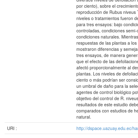
por ciento), sobre el crecimient
reproducción de Rubus niveus 
niveles o tratamientos fueron d
para tres ensayos: bajo condic
controladas, condiciones semi-
condiciones naturales. Mientras
respuestas de las plantas a los
mostraron diferencias y semeja
tres ensayos, de manera genera
que el efecto de las defoliacione
afectó proporcionalmente al des
plantas. Los niveles de defoliac
ciento o más podrían ser cons
un umbral de daño para la sele
agentes de control biológico po
objetivo del control de R. niveu
resultados de este estudio deb
comparados con estudios de he
natural.
URI :
http://dspace.uazuay.edu.ec/ha