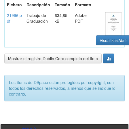
Fichero
Descripción
Tamaño
Formato
21996.p
Trabajo de
634,85
Adobe
df
Graduación
kB
PDF
Visualizar/Abrir
Mostrar el registro Dublin Core completo del ítem
Los ítems de DSpace están protegidos por copyright, con
todos los derechos reservados, a menos que se indique lo
contrario.