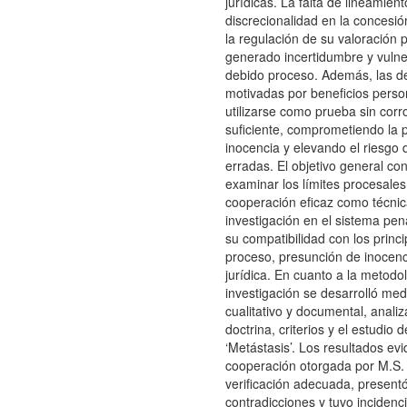
jurídicas. La falta de lineamient
discrecionalidad en la concesió
la regulación de su valoración 
generado incertidumbre y vulne
debido proceso. Además, las d
motivadas por beneficios pers
utilizarse como prueba sin corr
suficiente, comprometiendo la 
inocencia y elevando el riesgo 
erradas. El objetivo general con
examinar los límites procesales 
cooperación eficaz como técnic
investigación en el sistema pen
su compatibilidad con los princ
proceso, presunción de inocenc
jurídica. En cuanto a la metodol
investigación se desarrolló me
cualitativo y documental, anali
doctrina, criterios y el estudio 
‘Metástasis’. Los resultados ev
cooperación otorgada por M.S.
verificación adecuada, present
contradicciones y tuvo incidenc