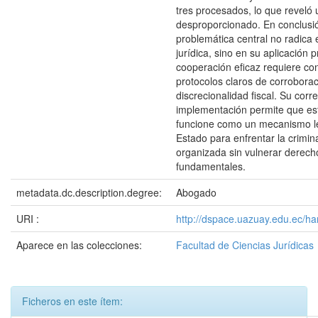
tres procesados, lo que reveló 
desproporcionado. En conclusió
problemática central no radica e
jurídica, sino en su aplicación p
cooperación eficaz requiere cont
protocolos claros de corroboraci
discrecionalidad fiscal. Su corr
implementación permite que est
funcione como un mecanismo le
Estado para enfrentar la crimin
organizada sin vulnerar derech
fundamentales.
metadata.dc.description.degree:
Abogado
URI :
http://dspace.uazuay.edu.ec/h
Aparece en las colecciones:
Facultad de Ciencias Jurídicas
Ficheros en este ítem: