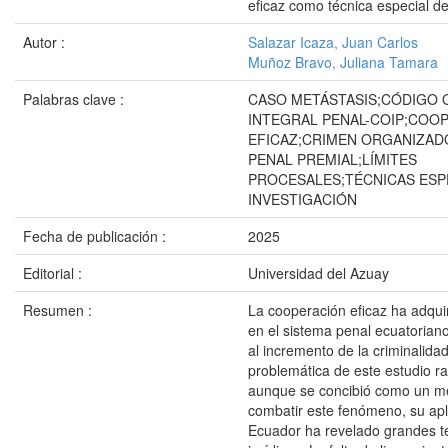
eficaz como técnica especial de
Autor :
Salazar Icaza, Juan Carlos
Muñoz Bravo, Juliana Tamara
Palabras clave :
CASO METÁSTASIS;CÓDIGO
INTEGRAL PENAL-COIP;COO
EFICAZ;CRIMEN ORGANIZA
PENAL PREMIAL;LÍMITES
PROCESALES;TÉCNICAS ESP
INVESTIGACIÓN
Fecha de publicación :
2025
Editorial :
Universidad del Azuay
Resumen :
La cooperación eficaz ha adqui
en el sistema penal ecuatoria
al incremento de la criminalida
problemática de este estudio r
aunque se concibió como un m
combatir este fenómeno, su apl
Ecuador ha revelado grandes t