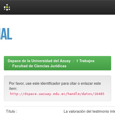
Skip
navigation
Dspace de la Universidad del Azuay
1 Trabajos
Facultad de Ciencias Jurídicas
Por favor, use este identificador para citar o enlazar este
ítem:
http://dspace.uazuay.edu.ec/handle/datos/16485
Título :
La valoración del testimonio in