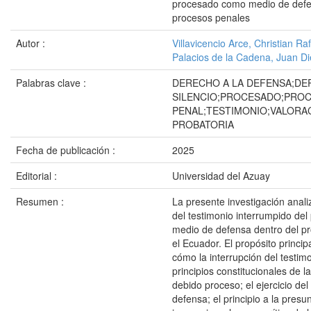
procesado como medio de defe
procesos penales
Autor :
Villavicencio Arce, Christian Ra
Palacios de la Cadena, Juan D
Palabras clave :
DERECHO A LA DEFENSA;DE
SILENCIO;PROCESADO;PRO
PENAL;TESTIMONIO;VALORA
PROBATORIA
Fecha de publicación :
2025
Editorial :
Universidad del Azuay
Resumen :
La presente investigación anali
del testimonio interrumpido de
medio de defensa dentro del p
el Ecuador. El propósito princip
cómo la interrupción del testimo
principios constitucionales de l
debido proceso; el ejercicio del
defensa; el principio a la presu