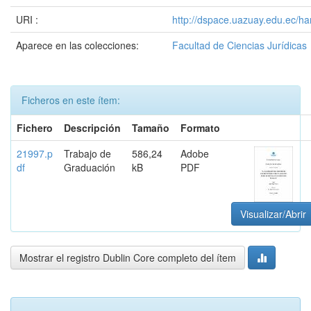
URI :
http://dspace.uazuay.edu.ec/h
Aparece en las colecciones:
Facultad de Ciencias Jurídicas
Ficheros en este ítem:
Fichero
Descripción
Tamaño
Formato
21997.p
Trabajo de
586,24
Adobe
df
Graduación
kB
PDF
Visualizar/Abrir
Mostrar el registro Dublin Core completo del ítem