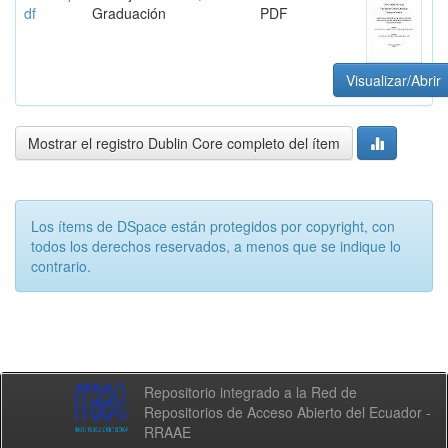
df
Graduación
PDF
Visualizar/Abrir
Mostrar el registro Dublin Core completo del ítem
Los ítems de DSpace están protegidos por copyright, con
todos los derechos reservados, a menos que se indique lo
contrario.
Repositorio integrado a la Red de
Repositorios de Acceso Abierto del Ecuador -
RRAAE