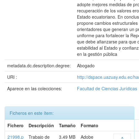
adopte mejores medidas de pro
recuperación de los valores er
Estado ecuatoriano. En conclus
propone cambios estructurales y
orientadores que generan un p
uniforme para fortalecer la Repe
que debe afianzarse para que 
estabilidad al Estado y confian
en la gestión pública
metadata.dc.description.degree:
Abogado
URI :
http://dspace.uazuay.edu.ec/h
Aparece en las colecciones:
Facultad de Ciencias Jurídicas
Ficheros en este ítem:
Fichero
Descripción
Tamaño
Formato
21998.p
Trabajo de
3,49 MB
Adobe