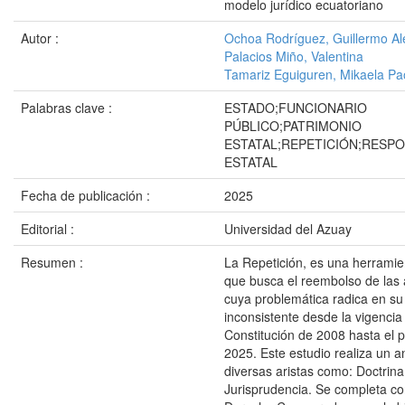
modelo jurídico ecuatoriano
Autor :
Ochoa Rodríguez, Guillermo Al
Palacios Miño, Valentina
Tamariz Eguiguren, Mikaela Pa
Palabras clave :
ESTADO;FUNCIONARIO
PÚBLICO;PATRIMONIO
ESTATAL;REPETICIÓN;RESPO
ESTATAL
Fecha de publicación :
2025
Editorial :
Universidad del Azuay
Resumen :
La Repetición, es una herramie
que busca el reembolso de las 
cuya problemática radica en su
inconsistente desde la vigencia
Constitución de 2008 hasta el 
2025. Este estudio realiza un an
diversas aristas como: Doctrina
Jurisprudencia. Se completa co