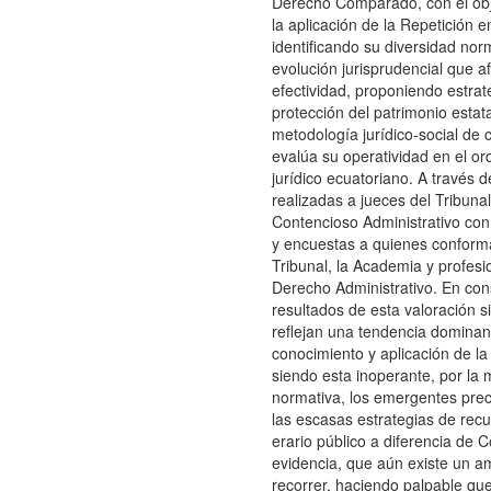
Derecho Comparado, con el obje
la aplicación de la Repetición e
identificando su diversidad nor
evolución jurisprudencial que a
efectividad, proponiendo estrat
protección del patrimonio estata
metodología jurídico-social de 
evalúa su operatividad en el o
jurídico ecuatoriano. A través d
realizadas a jueces del Tribunal 
Contencioso Administrativo co
y encuestas a quienes conform
Tribunal, la Academia y profesi
Derecho Administrativo. En con
resultados de esta valoración s
reflejan una tendencia dominan
conocimiento y aplicación de la
siendo esta inoperante, por la m
normativa, los emergentes pre
las escasas estrategias de rec
erario público a diferencia de 
evidencia, que aún existe un a
recorrer, haciendo palpable qu