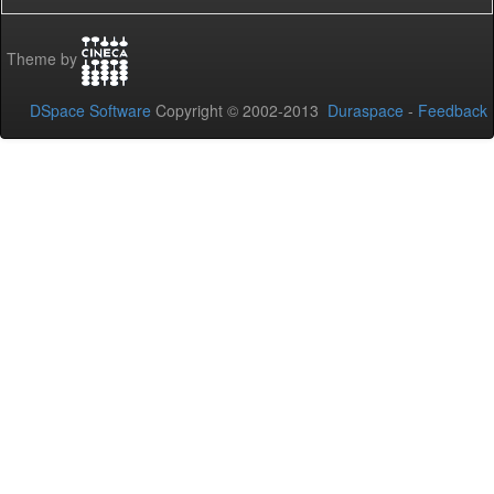
Theme by
DSpace Software
Copyright © 2002-2013
Duraspace
-
Feedback