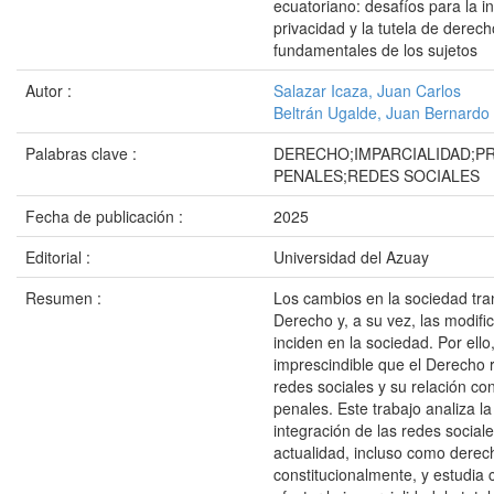
ecuatoriano: desafíos para la in
privacidad y la tutela de derec
fundamentales de los sujetos
Autor :
Salazar Icaza, Juan Carlos
Beltrán Ugalde, Juan Bernardo
Palabras clave :
DERECHO;IMPARCIALIDAD;
PENALES;REDES SOCIALES
Fecha de publicación :
2025
Editorial :
Universidad del Azuay
Resumen :
Los cambios en la sociedad tra
Derecho y, a su vez, las modific
inciden en la sociedad. Por ello,
imprescindible que el Derecho r
redes sociales y su relación co
penales. Este trabajo analiza la
integración de las redes sociale
actualidad, incluso como derec
constitucionalmente, y estudi