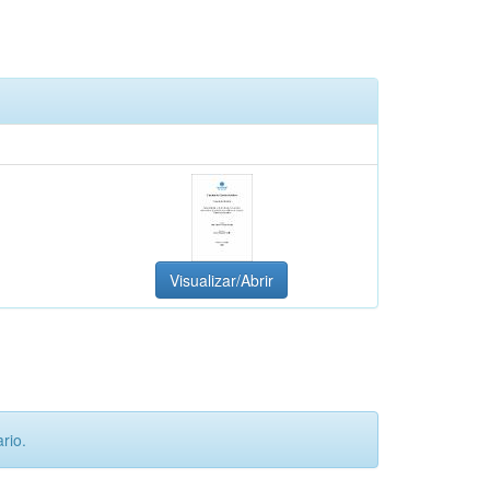
Visualizar/Abrir
rio.