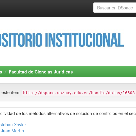
s
Facultad de Ciencias Jurídicas
r este ítem:
http://dspace.uazuay.edu.ec/handle/datos/16508
ectividad de los métodos alternativos de solución de conflictos en el s
steban Xavier
 Juan Martín