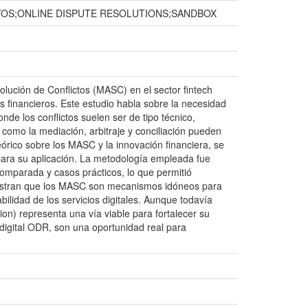
TOS;ONLINE DISPUTE RESOLUTIONS;SANDBOX
Solución de Conflictos (MASC) en el sector fintech
s financieros. Este estudio habla sobre la necesidad
onde los conflictos suelen ser de tipo técnico,
 como la mediación, arbitraje y conciliación pueden
eórico sobre los MASC y la innovación financiera, se
s para su aplicación. La metodología empleada fue
n comparada y casos prácticos, lo que permitió
emuestran que los MASC son mecanismos idóneos para
bilidad de los servicios digitales. Aunque todavía
on) representa una vía viable para fortalecer su
 digital ODR, son una oportunidad real para