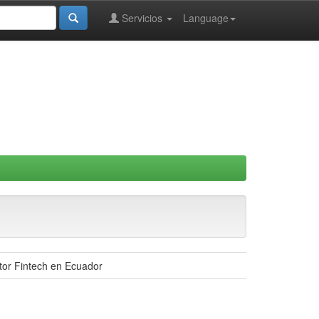
Servicios
Language
ector Fintech en Ecuador