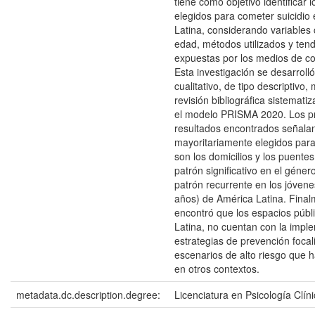
tiene como objetivo identificar 
elegidos para cometer suicidio
Latina, considerando variables
edad, métodos utilizados y ten
expuestas por los medios de c
Esta investigación se desarroll
cualitativo, de tipo descriptivo
revisión bibliográfica sistemat
el modelo PRISMA 2020. Los pr
resultados encontrados señalan
mayoritariamente elegidos para
son los domicilios y los puente
patrón significativo en el géne
patrón recurrente en los jóvene
años) de América Latina. Final
encontró que los espacios públ
Latina, no cuentan con la impl
estrategias de prevención focal
escenarios de alto riesgo que 
en otros contextos.
metadata.dc.description.degree:
Licenciatura en Psicología Clín