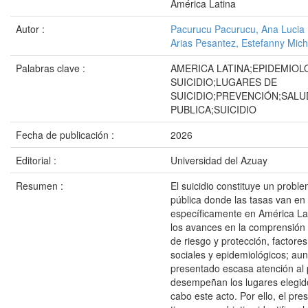
América Latina
Autor :
Pacurucu Pacurucu, Ana Lucia
Arias Pesantez, Estefanny Mich
Palabras clave :
AMERICA LATINA;EPIDEMIOL
SUICIDIO;LUGARES DE
SUICIDIO;PREVENCIÓN;SALU
PUBLICA;SUICIDIO
Fecha de publicación :
2026
Editorial :
Universidad del Azuay
Resumen :
El suicidio constituye un probl
pública donde las tasas van en
específicamente en América Lat
los avances en la comprensión 
de riesgo y protección, factores
sociales y epidemiológicos; au
presentado escasa atención al
desempeñan los lugares elegido
cabo este acto. Por ello, el pre