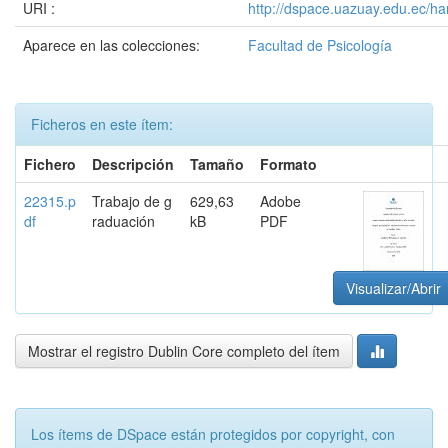
URI :
http://dspace.uazuay.edu.ec/h
Aparece en las colecciones:
Facultad de Psicología
Ficheros en este ítem:
Fichero
Descripción
Tamaño
Formato
22315.p
Trabajo de g
629,63
Adobe
df
raduación
kB
PDF
Visualizar/Abrir
Mostrar el registro Dublin Core completo del ítem
Los ítems de DSpace están protegidos por copyright, con