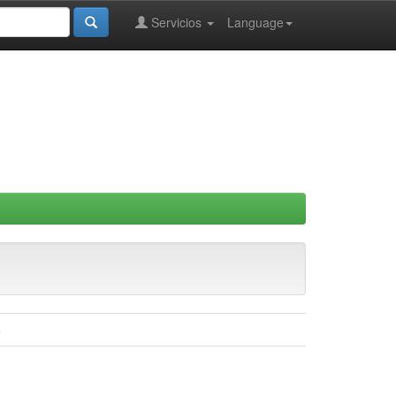
Servicios
Language
o