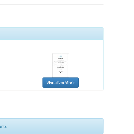
Visualizar/Abrir
rio.