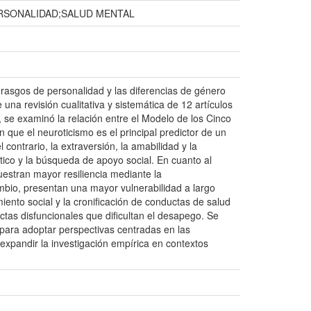
RSONALIDAD;SALUD MENTAL
 rasgos de personalidad y las diferencias de género
 una revisión cualitativa y sistemática de 12 artículos
), se examinó la relación entre el Modelo de los Cinco
 que el neuroticismo es el principal predictor de un
contrario, la extraversión, la amabilidad y la
tico y la búsqueda de apoyo social. En cuanto al
estran mayor resiliencia mediante la
ambio, presentan una mayor vulnerabilidad a largo
iento social y la cronificación de conductas de salud
ctas disfuncionales que dificultan el desapego. Se
para adoptar perspectivas centradas en las
 expandir la investigación empírica en contextos