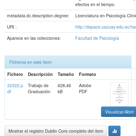
efectos en el tiempo.
metadata.dc.description.degree:
Licenciatura en Psicología Clín
URI :
http://dspace.uazuay.edu.ec/h
Aparece en las colecciones:
Facultad de Psicología
Ficheros en este ítem:
Fichero
Descripción
Tamaño
Formato
22322.p
Trabajo de
628,46
Adobe
df
Graduación
kB
PDF
Visualizar/Abrir
Mostrar el registro Dublin Core completo del ítem