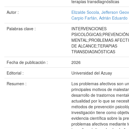
terapias transdiagnósticas
Autor :
Elizalde Socola, Jefferson Geo
Carpio Farfán, Adrián Eduardo
Palabras clave :
INTERVENCIONES
PSICOLÓGICAS;PREVENCIÓN
MENTAL;PROBLEMAS AFECTI
DE ALCANCE;TERAPIAS
TRANSDIAGNÓSTICAS
Fecha de publicación :
2026
Editorial :
Universidad del Azuay
Resumen :
Los problemas afectivos son un
principales motivos de malesta
desarrollo de trastornos mental
actualidad por lo que se necesi
métodos de prevención psicoló
investigación tiene como objetiv
evidencia científica sobre la p
problemas afectivos mediante t