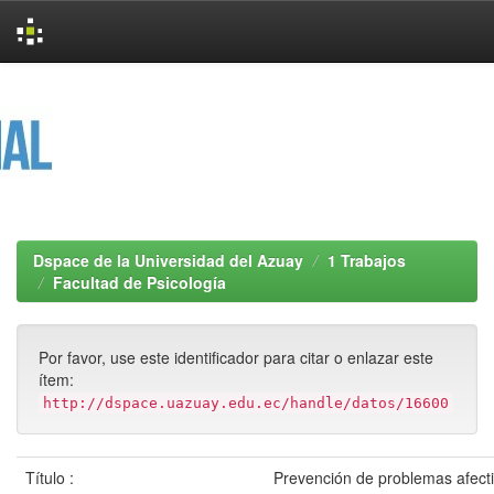
Skip
navigation
Dspace de la Universidad del Azuay
1 Trabajos
Facultad de Psicología
Por favor, use este identificador para citar o enlazar este
ítem:
http://dspace.uazuay.edu.ec/handle/datos/16600
Título :
Prevención de problemas afect