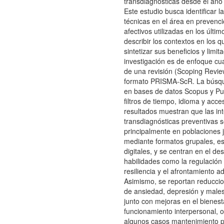
transdiagnósticas desde el año
Este estudio busca identificar l
técnicas en el área en prevenc
afectivos utilizadas en los últi
describir los contextos en los q
sintetizar sus beneficios y limit
investigación es de enfoque cual
de una revisión (Scoping Review
formato PRISMA-ScR. La búsqu
en bases de datos Scopus y P
filtros de tiempo, idioma y acce
resultados muestran que las in
transdiagnósticas preventivas s
principalmente en poblaciones 
mediante formatos grupales, es
digitales, y se centran en el des
habilidades como la regulación
resiliencia y el afrontamiento a
Asimismo, se reportan reducci
de ansiedad, depresión y males
junto con mejoras en el bienest
funcionamiento interpersonal,
algunos casos mantenimiento pa