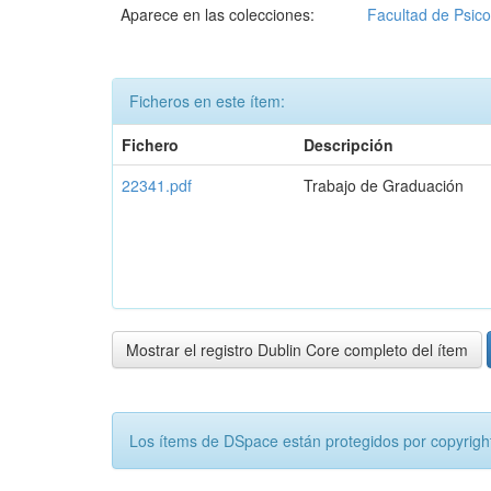
Aparece en las colecciones:
Facultad de Psico
Ficheros en este ítem:
Fichero
Descripción
22341.pdf
Trabajo de Graduación
Mostrar el registro Dublin Core completo del ítem
Los ítems de DSpace están protegidos por copyright