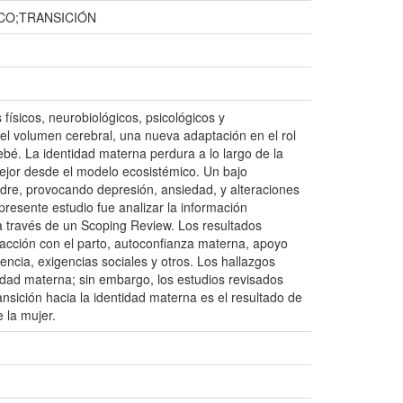
CO;TRANSICIÓN
físicos, neurobiológicos, psicológicos y
del volumen cerebral, una nueva adaptación en el rol
bé. La identidad materna perdura a lo largo de la
ejor desde el modelo ecosistémico. Un bajo
adre, provocando depresión, ansiedad, y alteraciones
l presente estudio fue analizar la información
 a través de un Scoping Review. Los resultados
facción con el parto, autoconfianza materna, apoyo
encia, exigencias sociales y otros. Los hallazgos
idad materna; sin embargo, los estudios revisados
nsición hacia la identidad materna es el resultado de
 la mujer.