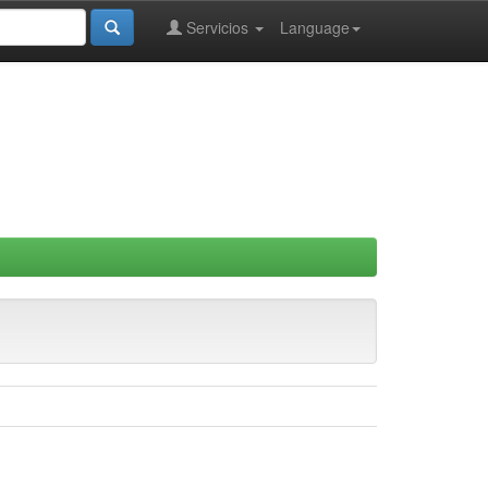
Servicios
Language