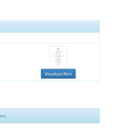
Visualizar/Abrir
rio.