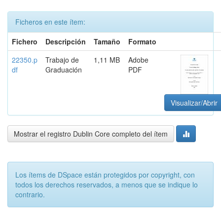
Ficheros en este ítem:
Fichero
Descripción
Tamaño
Formato
22350.p
Trabajo de
1,11 MB
Adobe
df
Graduación
PDF
Visualizar/Abrir
Mostrar el registro Dublin Core completo del ítem
Los ítems de DSpace están protegidos por copyright, con
todos los derechos reservados, a menos que se indique lo
contrario.