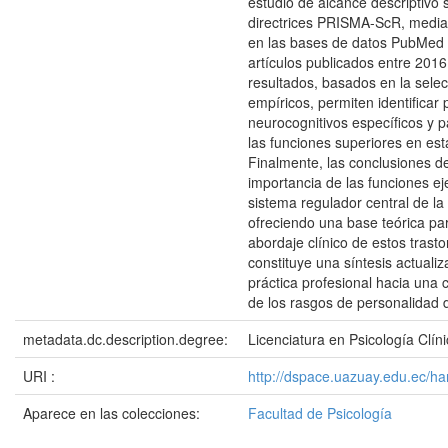
estudio de alcance descriptivo 
directrices PRISMA-ScR, medi
en las bases de datos PubMed
artículos publicados entre 2016
resultados, basados en la selec
empíricos, permiten identificar p
neurocognitivos específicos y p
las funciones superiores en est
Finalmente, las conclusiones d
importancia de las funciones e
sistema regulador central de la
ofreciendo una base teórica par
abordaje clínico de estos trasto
constituye una síntesis actualiz
práctica profesional hacia una 
de los rasgos de personalidad d
metadata.dc.description.degree:
Licenciatura en Psicología Clín
URI :
http://dspace.uazuay.edu.ec/h
Aparece en las colecciones:
Facultad de Psicología