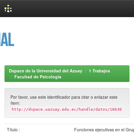
Skip
navigation
Dspace de la Universidad del Azuay
1 Trabajos
Facultad de Psicología
Por favor, use este identificador para citar o enlazar este
ítem:
http://dspace.uazuay.edu.ec/handle/datos/16630
Título :
Funciones ejecutivas en el Gru