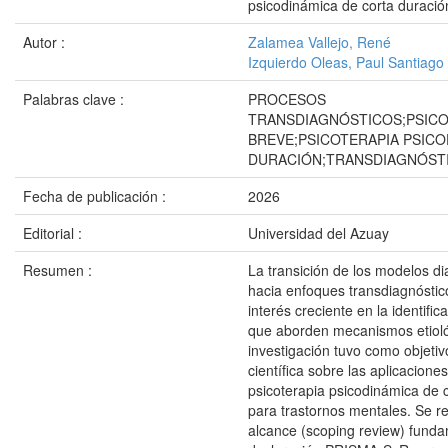
psicodinámica de corta duració
Autor :
Zalamea Vallejo, René
Izquierdo Oleas, Paul Santiago
Palabras clave :
PROCESOS
TRANSDIAGNÓSTICOS;PSICO
BREVE;PSICOTERAPIA PSICO
DURACIÓN;TRANSDIAGNÓST
Fecha de publicación :
2026
Editorial :
Universidad del Azuay
Resumen :
La transición de los modelos di
hacia enfoques transdiagnósti
interés creciente en la identifi
que aborden mecanismos etiol
investigación tuvo como objetivo
científica sobre las aplicacione
psicoterapia psicodinámica de 
para trastornos mentales. Se re
alcance (scoping review) fund