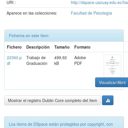
URI :
http://dspace.uazuay.edu.ec/h
Aparece en las colecciones:
Facultad de Psicología
Ficheros en este ítem:
Fichero
Descripción
Tamaño
Formato
22360.p
Trabajo de
499,92
Adobe
df
Graduación
kB
PDF
Visualizar/Abrir
Mostrar el registro Dublin Core completo del ítem
Los ítems de DSpace están protegidos por copyright, con