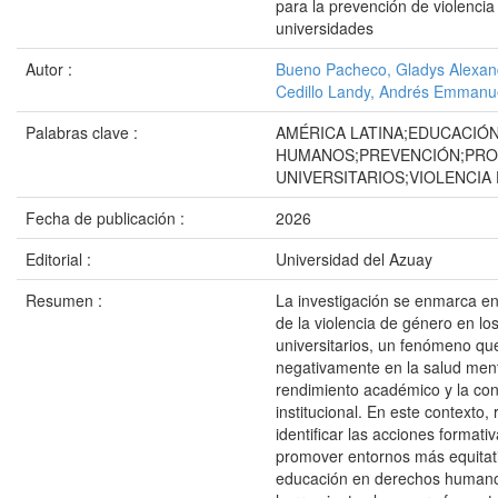
para la prevención de violencia
universidades
Autor :
Bueno Pacheco, Gladys Alexan
Cedillo Landy, Andrés Emmanu
Palabras clave :
AMÉRICA LATINA;EDUCACIÓ
HUMANOS;PREVENCIÓN;PR
UNIVERSITARIOS;VIOLENCIA
Fecha de publicación :
2026
Editorial :
Universidad del Azuay
Resumen :
La investigación se enmarca en
de la violencia de género en lo
universitarios, un fenómeno que
negativamente en la salud ment
rendimiento académico y la con
institucional. En este contexto, r
identificar las acciones formati
promover entornos más equitati
educación en derechos human