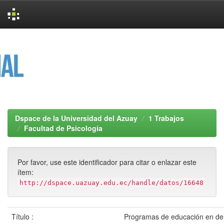
Skip
navigation
Dspace de la Universidad del Azuay
1 Trabajos
Facultad de Psicología
Por favor, use este identificador para citar o enlazar este
ítem:
http://dspace.uazuay.edu.ec/handle/datos/16648
Título :
Programas de educación en d