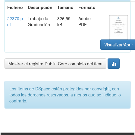
Fichero
Descripción
Tamaño
Formato
22370.p
Trabajo de
826,59
Adobe
df
Graduación
kB
PDF
Visualizar/Abrir
Mostrar el registro Dublin Core completo del ítem
Los ítems de DSpace están protegidos por copyright, con
todos los derechos reservados, a menos que se indique lo
contrario.