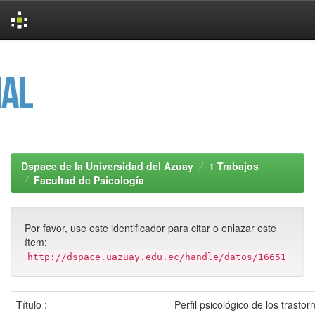
Skip
navigation
Dspace de la Universidad del Azuay
1 Trabajos
Facultad de Psicología
Por favor, use este identificador para citar o enlazar este
ítem:
http://dspace.uazuay.edu.ec/handle/datos/16651
Título :
Perfil psicológico de los trasto