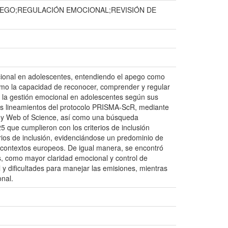
EGO;REGULACIÓN EMOCIONAL;REVISIÓN DE
mocional en adolescentes, entendiendo el apego como
como la capacidad de reconocer, comprender y regular
re la gestión emocional en adolescentes según sus
los lineamientos del protocolo PRISMA-ScR, mediante
 y Web of Science, así como una búsqueda
 que cumplieron con los criterios de inclusión
erios de inclusión, evidenciándose un predominio de
n contextos europeos. De igual manera, se encontró
, como mayor claridad emocional y control de
 y dificultades para manejar las emisiones, mientras
onal.