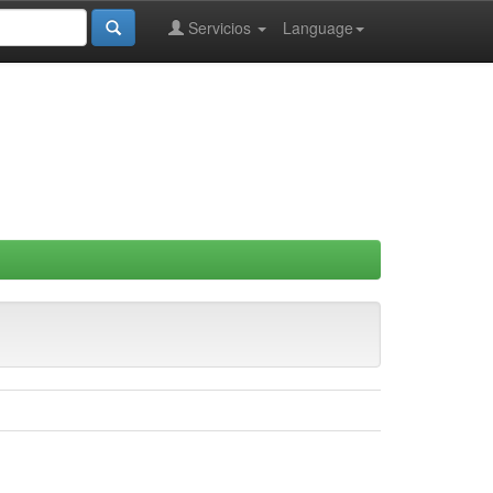
Servicios
Language