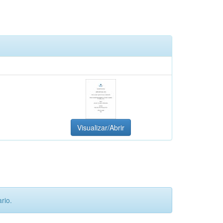
Visualizar/Abrir
rio.