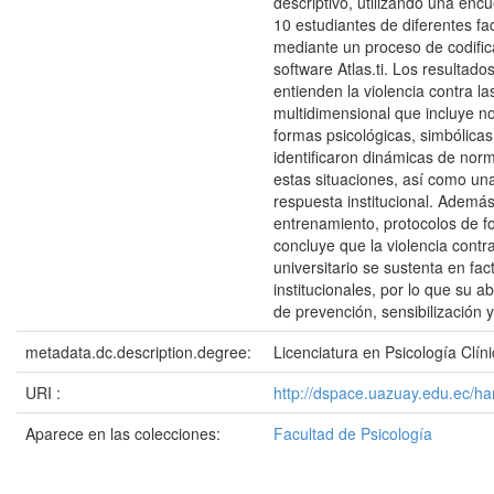
descriptivo, utilizando una encu
10 estudiantes de diferentes fa
mediante un proceso de codific
software Atlas.ti. Los resultad
entienden la violencia contra 
multidimensional que incluye no
formas psicológicas, simbólicas
identificaron dinámicas de norm
estas situaciones, así como un
respuesta institucional. Ademá
entrenamiento, protocolos de fo
concluye que la violencia contr
universitario se sustenta en fac
institucionales, por lo que su a
de prevención, sensibilización y
metadata.dc.description.degree:
Licenciatura en Psicología Clín
URI :
http://dspace.uazuay.edu.ec/h
Aparece en las colecciones:
Facultad de Psicología