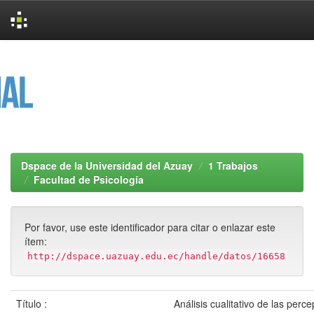
Skip
navigation
Dspace de la Universidad del Azuay
1 Trabajos
Facultad de Psicología
Por favor, use este identificador para citar o enlazar este
ítem:
http://dspace.uazuay.edu.ec/handle/datos/16658
Título :
Análisis cualitativo de las perc