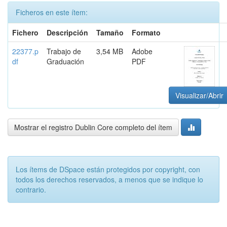
Ficheros en este ítem:
Fichero
Descripción
Tamaño
Formato
22377.p
Trabajo de
3,54 MB
Adobe
df
Graduación
PDF
Visualizar/Abrir
Mostrar el registro Dublin Core completo del ítem
Los ítems de DSpace están protegidos por copyright, con
todos los derechos reservados, a menos que se indique lo
contrario.