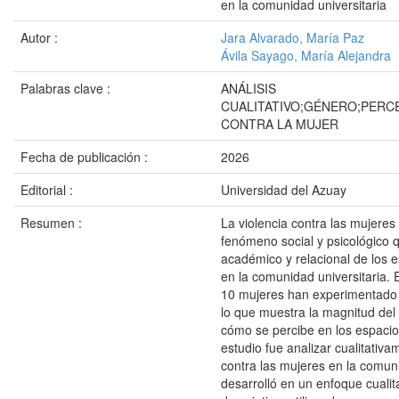
en la comunidad universitaria
Autor :
Jara Alvarado, María Paz
Ávila Sayago, María Alejandra
Palabras clave :
ANÁLISIS
CUALITATIVO;GÉNERO;PERCE
CONTRA LA MUJER
Fecha de publicación :
2026
Editorial :
Universidad del Azuay
Resumen :
La violencia contra las mujeres 
fenómeno social y psicológico q
académico y relacional de los e
en la comunidad universitaria.
10 mujeres han experimentado a
lo que muestra la magnitud del
cómo se percibe en los espacios
estudio fue analizar cualitativa
contra las mujeres en la comuni
desarrolló en un enfoque cualita