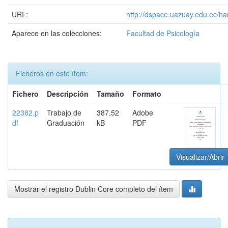
URI :
http://dspace.uazuay.edu.ec/h
Aparece en las colecciones:
Facultad de Psicología
Ficheros en este ítem:
Fichero
Descripción
Tamaño
Formato
22382.p
Trabajo de
387,52
Adobe
df
Graduación
kB
PDF
Visualizar/Abrir
Mostrar el registro Dublin Core completo del ítem