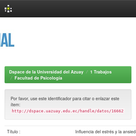
Skip
navigation
Dspace de la Universidad del Azuay
1 Trabajos
Facultad de Psicología
Por favor, use este identificador para citar o enlazar este
ítem:
http://dspace.uazuay.edu.ec/handle/datos/16662
Título :
Influencia del estrés y la ansie