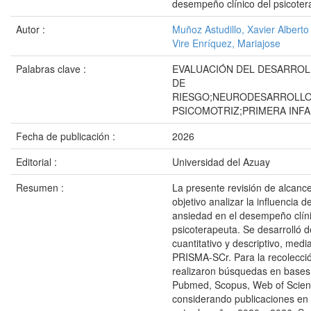
desempeño clínico del psicoter
Autor :
Muñoz Astudillo, Xavier Alberto
Vire Enríquez, Mariajose
Palabras clave :
EVALUACIÓN DEL DESARROL
DE
RIESGO;NEURODESARROLLO
PSICOMOTRIZ;PRIMERA INFA
Fecha de publicación :
2026
Editorial :
Universidad del Azuay
Resumen :
La presente revisión de alcanc
objetivo analizar la influencia de
ansiedad en el desempeño clíni
psicoterapeuta. Se desarrolló 
cuantitativo y descriptivo, medi
PRISMA-SCr. Para la recolecció
realizaron búsquedas en base
Pubmed, Scopus, Web of Scienc
considerando publicaciones en 