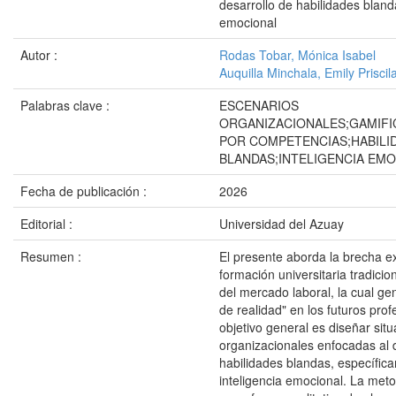
desarrollo de habilidades blanda
emocional
Autor :
Rodas Tobar, Mónica Isabel
Auquilla Minchala, Emily Priscil
Palabras clave :
ESCENARIOS
ORGANIZACIONALES;GAMIFI
POR COMPETENCIAS;HABILI
BLANDAS;INTELIGENCIA EM
Fecha de publicación :
2026
Editorial :
Universidad del Azuay
Resumen :
El presente aborda la brecha ex
formación universitaria tradicio
del mercado laboral, la cual g
de realidad" en los futuros prof
objetivo general es diseñar sit
organizacionales enfocadas al 
habilidades blandas, específic
inteligencia emocional. La met