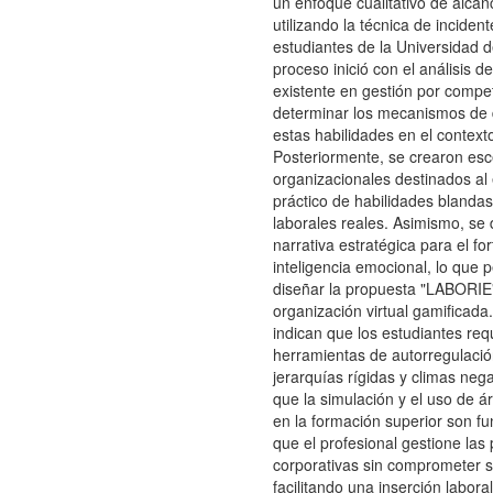
un enfoque cualitativo de alcan
utilizando la técnica de incident
estudiantes de la Universidad d
proceso inició con el análisis de 
existente en gestión por compe
determinar los mecanismos de 
estas habilidades en el contexto
Posteriormente, se crearon esc
organizacionales destinados al
práctico de habilidades blandas
laborales reales. Asimismo, se 
narrativa estratégica para el fo
inteligencia emocional, lo que p
diseñar la propuesta "LABORIE
organización virtual gamificada
indican que los estudiantes req
herramientas de autorregulació
jerarquías rígidas y climas neg
que la simulación y el uso de á
en la formación superior son f
que el profesional gestione las
corporativas sin comprometer s
facilitando una inserción labora