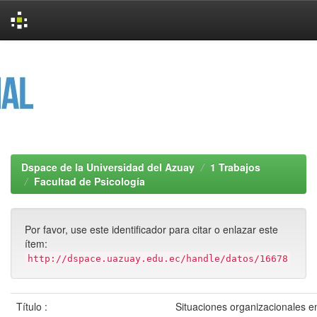
Skip
navigation
Dspace de la Universidad del Azuay
1 Trabajos
Facultad de Psicología
Por favor, use este identificador para citar o enlazar este
ítem:
http://dspace.uazuay.edu.ec/handle/datos/16678
Título :
Situaciones organizacionales e