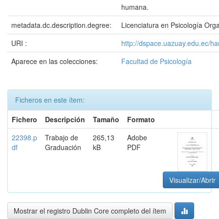
humana.
metadata.dc.description.degree:
Licenciatura en Psicología Org
URI :
http://dspace.uazuay.edu.ec/h
Aparece en las colecciones:
Facultad de Psicología
Ficheros en este ítem:
Fichero
Descripción
Tamaño
Formato
22398.p
Trabajo de
265,13
Adobe
df
Graduación
kB
PDF
Visualizar/Abrir
Mostrar el registro Dublin Core completo del ítem