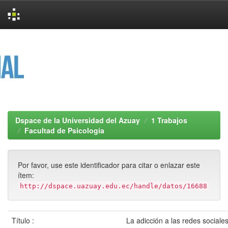
Skip
navigation
Dspace de la Universidad del Azuay
1 Trabajos
Facultad de Psicología
Por favor, use este identificador para citar o enlazar este
ítem:
http://dspace.uazuay.edu.ec/handle/datos/16688
Título :
La adicción a las redes sociale