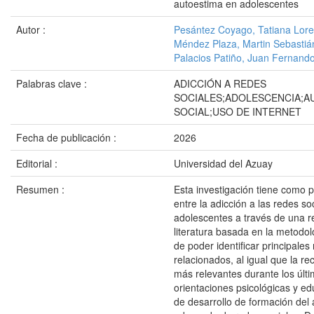
autoestima en adolescentes
Autor :
Pesántez Coyago, Tatiana Lor
Méndez Plaza, Martin Sebastiá
Palacios Patiño, Juan Fernand
Palabras clave :
ADICCIÓN A REDES
SOCIALES;ADOLESCENCIA;
SOCIAL;USO DE INTERNET
Fecha de publicación :
2026
Editorial :
Universidad del Azuay
Resumen :
Esta investigación tiene como pr
entre la adicción a las redes so
adolescentes a través de una re
literatura basada en la metodo
de poder identificar principal
relacionados, al igual que la re
más relevantes durante los últ
orientaciones psicológicas y ed
de desarrollo de formación del