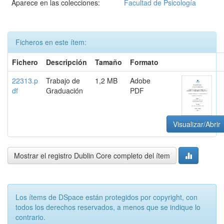
Aparece en las colecciones:
Facultad de Psicología
Ficheros en este ítem:
Fichero
Descripción
Tamaño
Formato
22313.p
Trabajo de
1,2 MB
Adobe
df
Graduación
PDF
Visualizar/Abrir
Mostrar el registro Dublin Core completo del ítem
Los ítems de DSpace están protegidos por copyright, con
todos los derechos reservados, a menos que se indique lo
contrario.