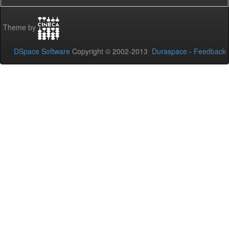
Theme by
DSpace Software
Copyright © 2002-2013
Duraspace
-
Feedback