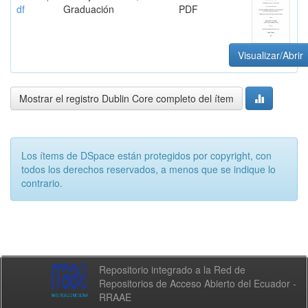
df
Graduación
PDF
Visualizar/Abrir
Mostrar el registro Dublin Core completo del ítem
Los ítems de DSpace están protegidos por copyright, con
todos los derechos reservados, a menos que se indique lo
contrario.
Repositorio integrado a la Red de
Repositorios de Acceso Abierto del Ecuador -
RRAAE