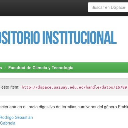
s
Facultad de Ciencia y Tecnología
r este ítem:
http://dspace.uazuay.edu.ec/handle/datos/16789
acteriana en el tracto digestivo de termitas humivoras del género Emb
Rodrigo Sebastián
 Gabriela