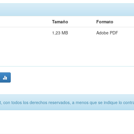
Tamaño
Formato
1,23 MB
Adobe PDF
, con todos los derechos reservados, a menos que se indique lo contra