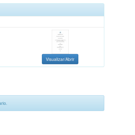
Visualizar/Abrir
rio.