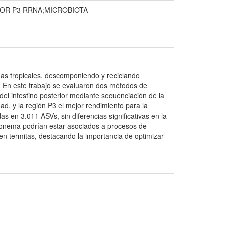
OR P3 RRNA;MICROBIOTA
as tropicales, descomponiendo y reciclando
. En este trabajo se evaluaron dos métodos de
el intestino posterior mediante secuenciación de la
ad, y la región P3 el mejor rendimiento para la
 en 3.011 ASVs, sin diferencias significativas en la
reponema podrían estar asociados a procesos de
n termitas, destacando la importancia de optimizar