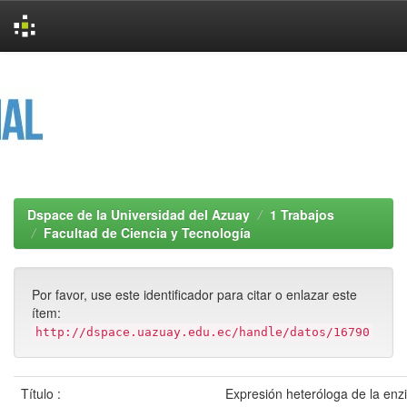
Skip
navigation
Dspace de la Universidad del Azuay
1 Trabajos
Facultad de Ciencia y Tecnología
Por favor, use este identificador para citar o enlazar este
ítem:
http://dspace.uazuay.edu.ec/handle/datos/16790
Título :
Expresión heteróloga de la e