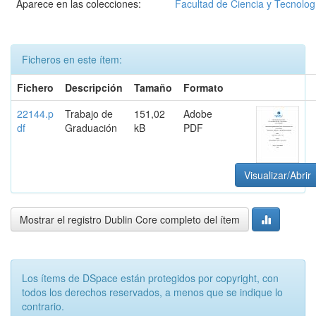
Aparece en las colecciones:
Facultad de Ciencia y Tecnolog
Ficheros en este ítem:
Fichero
Descripción
Tamaño
Formato
22144.p
Trabajo de
151,02
Adobe
df
Graduación
kB
PDF
Visualizar/Abrir
Mostrar el registro Dublin Core completo del ítem
Los ítems de DSpace están protegidos por copyright, con
todos los derechos reservados, a menos que se indique lo
contrario.