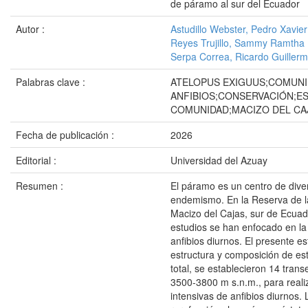
de páramo al sur del Ecuador
Autor :
Astudillo Webster, Pedro Xavier
Reyes Trujillo, Sammy Ramtha
Serpa Correa, Ricardo Guiller
Palabras clave :
ATELOPUS EXIGUUS;COMUNI
ANFIBIOS;CONSERVACIÓN;E
COMUNIDAD;MACIZO DEL CA
Fecha de publicación :
2026
Editorial :
Universidad del Azuay
Resumen :
El páramo es un centro de dive
endemismo. En la Reserva de la
Macizo del Cajas, sur de Ecuad
estudios se han enfocado en l
anfibios diurnos. El presente es
estructura y composición de e
total, se establecieron 14 trans
3500-3800 m s.n.m., para real
intensivas de anfibios diurnos.