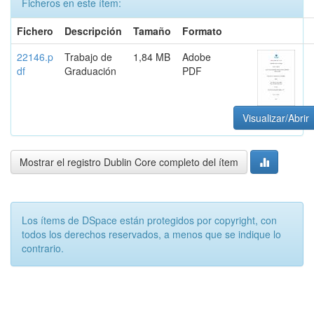
Ficheros en este ítem:
Fichero
Descripción
Tamaño
Formato
22146.p
Trabajo de
1,84 MB
Adobe
df
Graduación
PDF
Visualizar/Abrir
Mostrar el registro Dublin Core completo del ítem
Los ítems de DSpace están protegidos por copyright, con
todos los derechos reservados, a menos que se indique lo
contrario.