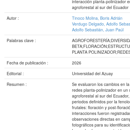
interacción planta-polinizador 
agroforestal al sur del Ecuador
Autor :
Tinoco Molina, Boris Adrián
Verdugo Delgado, Adolfo Sebas
Adolfo Sebastián, Juan Paúl
Palabras clave :
AGROFORESTERÍA;DIVERSID
BETA;FLORACIÓN;ESTRUCTU
PLANTA POLINIZADOR;REDE
Fecha de publicación :
2026
Editorial :
Universidad del Azuay
Resumen :
Se evaluaron los cambios en la
redes planta-polinizador en un
agroforestal al sur del Ecuador,
periodos definidos por la fenolo
frutales: floración y post-floraci
interacciones fueron registrad
observaciones directas en camp
fotográficos para su identificac