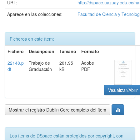
URI :
http://dspace.uazuay.edu.ec/h
Aparece en las colecciones:
Facultad de Ciencia y Tecnolog
Ficheros en este ítem:
Fichero
Descripción
Tamaño
Formato
22148.p
Trabajo de
201,95
Adobe
df
Graduación
kB
PDF
Visualizar/Abrir
Mostrar el registro Dublin Core completo del ítem
Los ítems de DSpace están protegidos por copyright, con