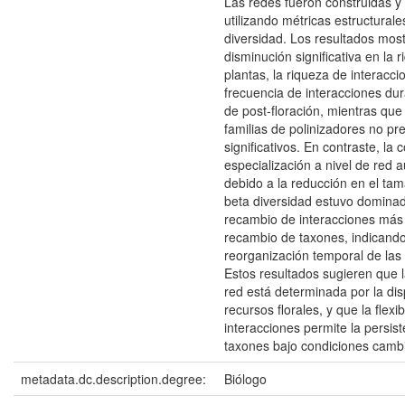
Las redes fueron construidas y
utilizando métricas estructurale
diversidad. Los resultados mos
disminución significativa en la 
plantas, la riqueza de interacci
frecuencia de interacciones dur
de post-floración, mientras que
familias de polinizadores no p
significativos. En contraste, la 
especialización a nivel de red
debido a la reducción en el tam
beta diversidad estuvo dominad
recambio de interacciones más 
recambio de taxones, indicand
reorganización temporal de las
Estos resultados sugieren que l
red está determinada por la dis
recursos florales, y que la flexib
interacciones permite la persist
taxones bajo condiciones camb
metadata.dc.description.degree:
Biólogo