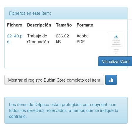
Ficheros en este ítem:
Fichero
Descripción
Tamaño
Formato
22149.p
Trabajo de
236,02
Adobe
df
Graduación
kB
PDF
Visualizar/Abrir
Mostrar el registro Dublin Core completo del ítem
Los ítems de DSpace están protegidos por copyright, con
todos los derechos reservados, a menos que se indique lo
contrario.