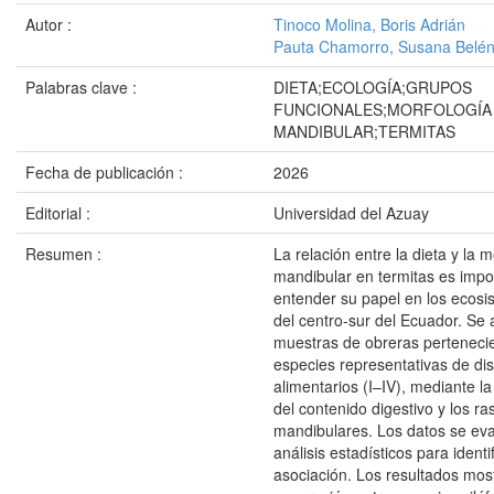
Autor :
Tinoco Molina, Boris Adrián
Pauta Chamorro, Susana Belé
Palabras clave :
DIETA;ECOLOGÍA;GRUPOS
FUNCIONALES;MORFOLOGÍA
MANDIBULAR;TERMITAS
Fecha de publicación :
2026
Editorial :
Universidad del Azuay
Resumen :
La relación entre la dieta y la 
mandibular en termitas es impo
entender su papel en los ecosi
del centro-sur del Ecuador. Se 
muestras de obreras perteneci
especies representativas de dis
alimentarios (I–IV), mediante la
del contenido digestivo y los ra
mandibulares. Los datos se ev
análisis estadísticos para ident
asociación. Los resultados mos