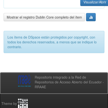
Visualizar/Abrir
Mostrar el registro Dublin Core completo del ítem
Los ítems de DSpace están protegidos por copyright, con
todos los derechos reservados, a menos que se indique lo
contrario.
Repositorio integrado a la Red de
Repositorios de Acceso Abierto del Ecuador -
RRAAE
Theme by