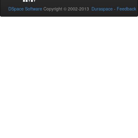
DSpace Software
Copyright © 2002-2013
Duraspace
-
Feedback